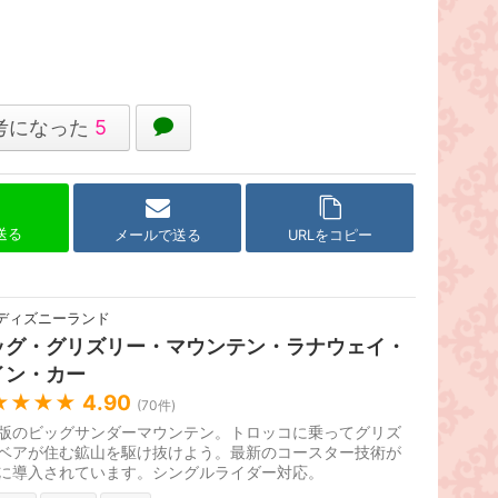
考になった
5
で送る
メールで送る
URLをコピー
ディズニーランド
ッグ・グリズリー・マウンテン・ラナウェイ・
イン・カー
★★★★
4.90
(
70
件)
版のビッグサンダーマウンテン。トロッコに乗ってグリズ
ベアが住む鉱山を駆け抜けよう。最新のコースター技術が
に導入されています。シングルライダー対応。