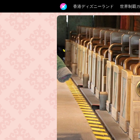
香港ディズニーランド
世界制覇