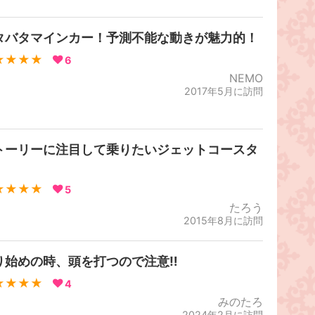
タバタマインカー！予測不能な動きが魅力的！
★★★★
6
NEMO
2017年5月に訪問
トーリーに注目して乗りたいジェットコースタ
！
★★★★
5
たろう
2015年8月に訪問
り始めの時、頭を打つので注意‼︎
★★★★
4
みのたろ
2024年2月に訪問