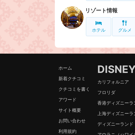
リゾート情報
ホテル
グルメ
DISNE
ホーム
新着クチコミ
カリフォルニア
クチコミを書く
フロリダ
アワード
香港ディズニーラ
サイト概要
上海ディズニーラ
お問い合わせ
ディズニーランド
利用規約
アウラニ（ハワイ