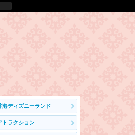
香港ディズニーランド
アトラクション