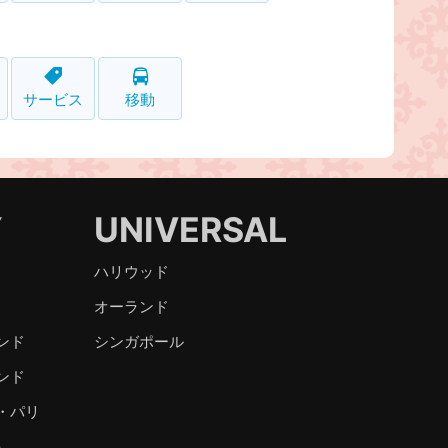
サービス
移動
Y
UNIVERSAL
ハリウッド
オーランド
ンド
シンガポール
ンド
・パリ
）