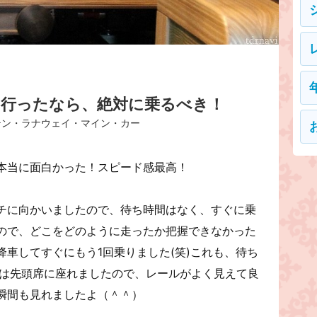
ー行ったなら、絶対に乗るべき！
テン・ラナウェイ・マイン・カー
本当に面白かった！スピード感最高！
チに向かいましたので、待ち時間はなく、すぐに乗
ので、どこをどのように走ったか把握できなかった
車してすぐにもう1回乗りました(笑)これも、待ち
目は先頭席に座れましたので、レールがよく見えて良
瞬間も見れましたよ（＾＾）