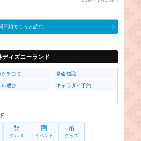
問日順でもっと読む
港ディズニーランド
着クチコミ
基礎知識
テル選び
キャラダイ予約
ド
グルメ
イベント
グッズ