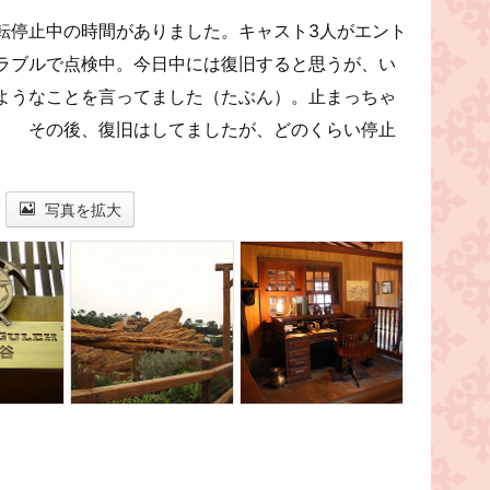
転停止中の時間がありました。キャスト3人がエント
ラブルで点検中。今日中には復旧すると思うが、い
ようなことを言ってました（たぶん）。止まっちゃ
） その後、復旧はしてましたが、どのくらい停止
。
写真を拡大