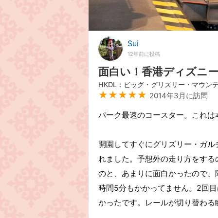
Sui
12年前に投稿
面白い！香港ディズニ
HKDL：ビッグ・グリズリー・マウン
★★★★★
2014年3月に訪問
パーク最速のコースター。これは
開園してすぐにグリズリー・ガル
れました。予想外の走り方をする
のと、あまりに面白かったので、降
時間5分もかかってません。2回
かったです。レールが切り替わる