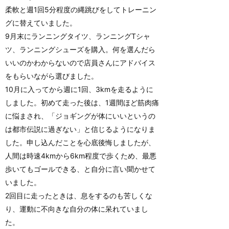
柔軟と週1回5分程度の縄跳びをしてトレーニン
グに替えていました。
9月末にランニングタイツ、ランニングTシャ
ツ、ランニングシューズを購入。何を選んだら
いいのかわからないので店員さんにアドバイス
をもらいながら選びました。
10月に入ってから週に1回、3kmを走るように
しました。初めて走った後は、1週間ほど筋肉痛
に悩まされ、「ジョギングが体にいいというの
は都市伝説に過ぎない」と信じるようになりま
した。申し込んだことを心底後悔しましたが、
人間は時速4kmから6km程度で歩くため、最悪
歩いてもゴールできる、と自分に言い聞かせて
いました。
2回目に走ったときは、息をするのも苦しくな
り、運動に不向きな自分の体に呆れていまし
た。