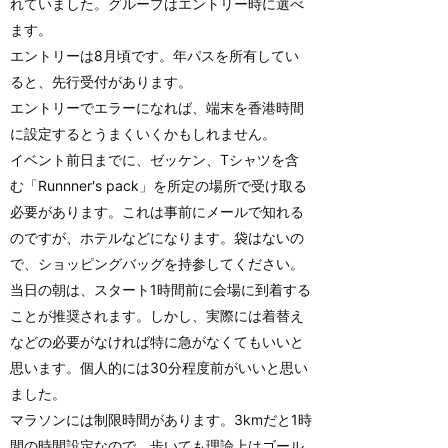
れていました。グループはエントリー時に選べ
ます。
エントリーは8月頃です。年パスを所有してい
ると、先行受付があります。
エントリーでエラーになれば、端末を香港時間
に設定するとうまくいくかもしれません。
イベント前日までに、ゼッケン、Tシャツを含
む「Runnner's pack」を所定の場所で受け取る
必要があります。これは事前にメールで知れる
のですが、ホテルなどになります。袋はないの
で、ショッピングバッグを持参してください。
当日の朝は、スタート1時間前に会場に到着する
ことが推奨されます。しかし、実際には着替え
などの必要がなければ特に急がなくてもいいと
思います。個人的には30分程度前がいいと思い
ました。
マラソンには制限時間があります。3kmだと1時
間の時間設定なので、歩いても理論上はゴール