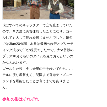
僕はすべてのキャラクターで立ち止まっていた
ので、その度に実質休憩したことになり、ゴー
ルしても大して疲れを感じませんでした。練習
では3km20分弱、本番は最初の歩行とグリーテ
ィング混みで30分程度でしたので、大体普段の
プラス10分くらいのタイムを見ておくといいの
かなと思います。
ゴールした後、少し会場の中を歩いてから、ホ
テルに戻り着替えて、閉園まで香港ディズニー
ランドを堪能したことは言うまでもありませ
ん。
参加の形はそれぞれ