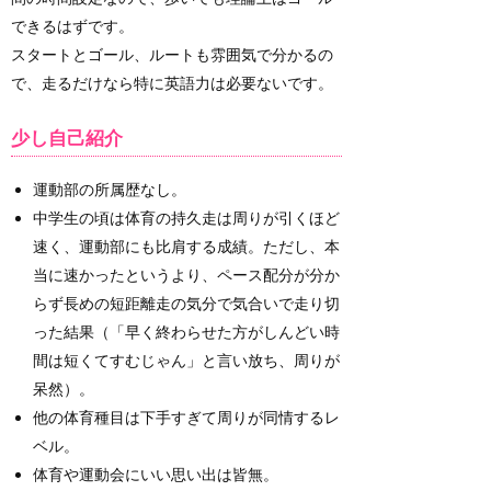
できるはずです。
スタートとゴール、ルートも雰囲気で分かるの
で、走るだけなら特に英語力は必要ないです。
少し自己紹介
運動部の所属歴なし。
中学生の頃は体育の持久走は周りが引くほど
速く、運動部にも比肩する成績。ただし、本
当に速かったというより、ペース配分が分か
らず長めの短距離走の気分で気合いで走り切
った結果（「早く終わらせた方がしんどい時
間は短くてすむじゃん」と言い放ち、周りが
呆然）。
他の体育種目は下手すぎて周りが同情するレ
ベル。
体育や運動会にいい思い出は皆無。