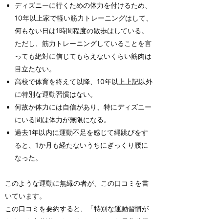
ディズニーに行くための体力を付けるため、
10年以上家で軽い筋力トレーニングはして、
何もない日は1時間程度の散歩はしている。
ただし、筋力トレーニングしていることを言
っても絶対に信じてもらえないくらい筋肉は
目立たない。
高校で体育を終えて以降、10年以上上記以外
に特別な運動習慣はない。
何故か体力には自信があり、特にディズニー
にいる間は体力が無限になる。
過去1年以内に運動不足を感じて縄跳びをす
ると、1か月も経たないうちにぎっくり腰に
なった。
このような運動に無縁の者が、この口コミを書
いています。
この口コミを要約すると、「特別な運動習慣が