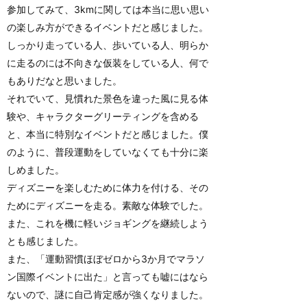
参加してみて、3kmに関しては本当に思い思い
の楽しみ方ができるイベントだと感じました。
しっかり走っている人、歩いている人、明らか
に走るのには不向きな仮装をしている人、何で
もありだなと思いました。
それでいて、見慣れた景色を違った風に見る体
験や、キャラクターグリーティングを含める
と、本当に特別なイベントだと感じました。僕
のように、普段運動をしていなくても十分に楽
しめました。
ディズニーを楽しむために体力を付ける、その
ためにディズニーを走る。素敵な体験でした。
また、これを機に軽いジョギングを継続しよう
とも感じました。
また、「運動習慣ほぼゼロから3か月でマラソ
ン国際イベントに出た」と言っても嘘にはなら
ないので、謎に自己肯定感が強くなりました。