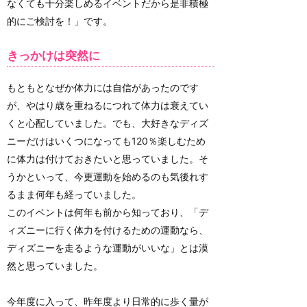
なくても十分楽しめるイベントだから是非積極
的にご検討を！」です。
きっかけは突然に
もともとなぜか体力には自信があったのです
が、やはり歳を重ねるにつれて体力は衰えてい
くと心配していました。でも、大好きなディズ
ニーだけはいくつになっても120％楽しむため
に体力は付けておきたいと思っていました。そ
うかといって、今更運動を始めるのも気後れす
るまま何年も経っていました。
このイベントは何年も前から知っており、「デ
ィズニーに行く体力を付けるための運動なら、
ディズニーを走るような運動がいいな」とは漠
然と思っていました。
今年度に入って、昨年度より日常的に歩く量が