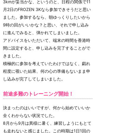
3kmが妥当かな、というのと、日程の関係で11
月2日のFROZEN 3Kなら参加できそうだと思い
ました。参加するなら、朝ゆっくりしたいから
9時の回がいいかな？と思い、それで申し込み
に進んでみると、弾かれてしまいました。
アドバイスをいただいて、端末の時間を香港時
間に設定すると、申し込みを完了することがで
きました。
積極的に参加を考えていたわけではなく、戯れ
程度に覗いた結果、何の心の準備もないまま申
し込みが完了してしまいました。
前途多難のトレーニング開始！
決まったのはいいですが、何から始めていいか
全くわからない状況でした。
8月から9月は異様に暑く、練習しようにもとて
も走れないと感じました。この時期は1日1回の