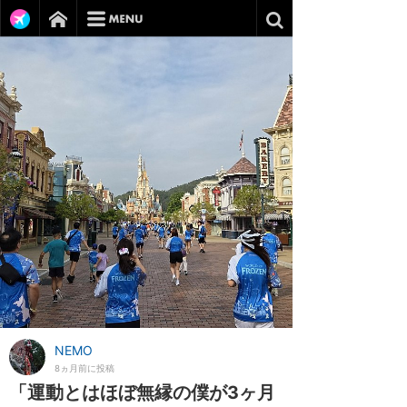
NEMO
8ヵ月前に投稿
「運動とはほぼ無縁の僕が3ヶ月