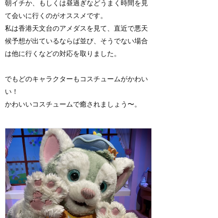
朝イチか、もしくは昼過ぎなどうまく時間を見
て会いに行くのがオススメです。
私は香港天文台のアメダスを見て、直近で悪天
候予想が出ているならば並び、そうでない場合
は他に行くなどの対応を取りました。
でもどのキャラクターもコスチュームがかわい
い！
かわいいコスチュームで癒されましょう〜。