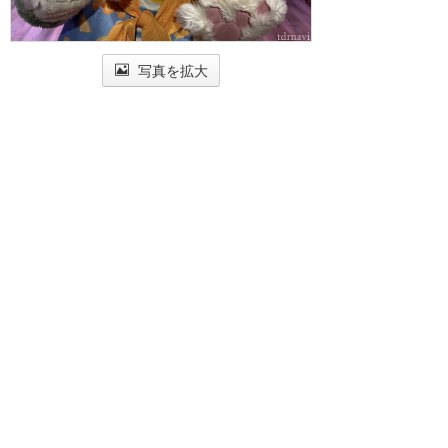
写真を拡大
参考になった
9