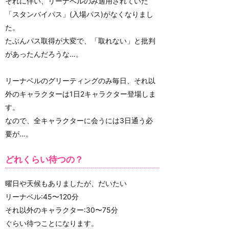
それに伴い、リーナベルのみ適用されていた
「スタンバイパス」(入場パス)がなくなりまし
た。
たぶんパス取得が大変で、「取れない」と批判
があったんだろうな…。
リーナベルのグリーティングのみ毎日、それ以
外のキャラクターは1日2キャラクター登場しま
す。
なので、全キャラクターに会うには3日通う必
要が…。
どれくらい待つの？
曜日や天候もありましたが、だいたい
リーナベル:45〜120分
それ以外のキャラクター:30〜75分
ぐらい待つことになります。