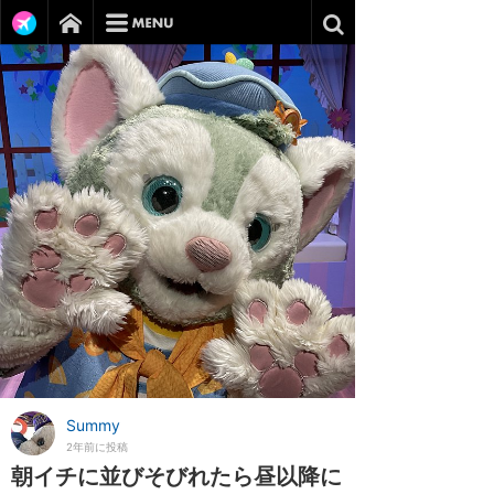
Summy
2年前に投稿
朝イチに並びそびれたら昼以降に