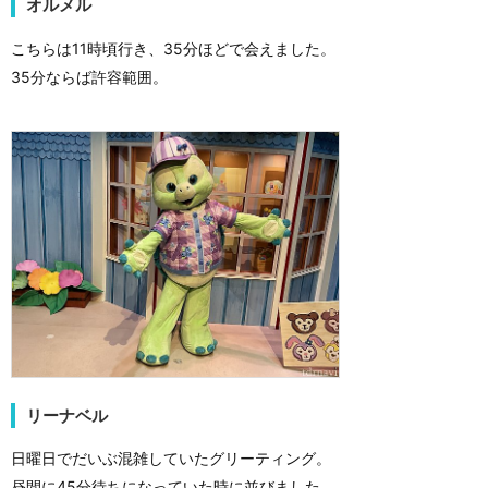
オルメル
こちらは11時頃行き、35分ほどで会えました。
35分ならば許容範囲。
リーナベル
日曜日でだいぶ混雑していたグリーティング。
昼間に45分待ちになっていた時に並びました