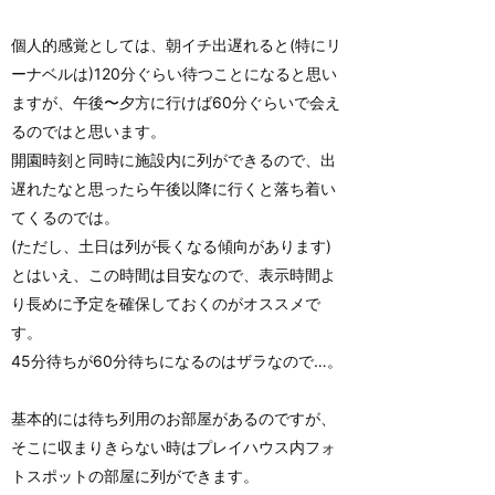
個人的感覚としては、朝イチ出遅れると(特にリ
ーナベルは)120分ぐらい待つことになると思い
ますが、午後〜夕方に行けば60分ぐらいで会え
るのではと思います。
開園時刻と同時に施設内に列ができるので、出
遅れたなと思ったら午後以降に行くと落ち着い
てくるのでは。
(ただし、土日は列が長くなる傾向があります)
とはいえ、この時間は目安なので、表示時間よ
り長めに予定を確保しておくのがオススメで
す。
45分待ちが60分待ちになるのはザラなので…。
基本的には待ち列用のお部屋があるのですが、
そこに収まりきらない時はプレイハウス内フォ
トスポットの部屋に列ができます。