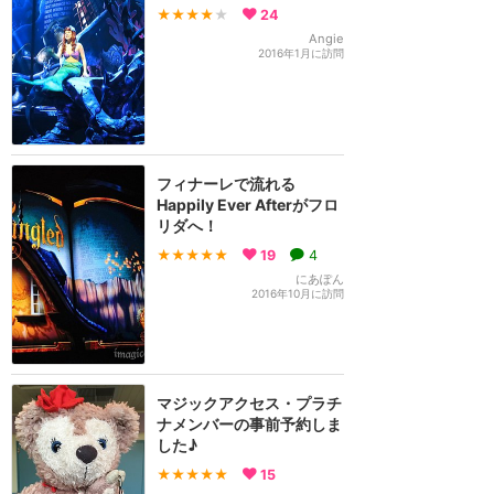
★★★★
★
24
Angie
2016年1月に訪問
フィナーレで流れる
Happily Ever Afterがフロ
リダへ！
★★★★★
19
4
にあぽん
2016年10月に訪問
マジックアクセス・プラチ
ナメンバーの事前予約しま
した♪
★★★★★
15