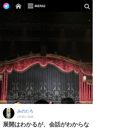
みのたろ
2年前に投稿
展開はわかるが、会話がわからな