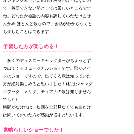
オンキングみたいに原作があるわけではないの
で、英語できない勢としては厳しいところです
ね。どなたか会話の内容も訳していただけませ
んか🙏 ほとんど歌なので、会話がわからなくと
も楽しむことはできます。
予習した方が楽しめる！
多くのディズニーキャラクターがちょっとず
つ出てくるミュージカルショーです。歌がメイ
ンのショーですので、出てくる歌は知っていた
方が絶対楽しめると思いました！(私はジャング
ルブック、メリダ、ティアナの歌は知りません
でした)
時間がなければ、映画を全部見なくても曲だけ
は聞いておいた方が感動が増すと思います。
素晴らしいショーでした！