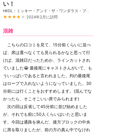
い！
HKDL：ミッキー・アンド・ザ・ワンダラス・ブック
★★★★
★
2024年2月に訪問
混雑
こちらの口コミを見て、15分前くらいに並べ
ば、席は選べなくても見られるかなと思って行
けば、混雑日だったためか、ラインカットされ
ていました😭 最後尾にキャストさんがいて、も
ういっぱいであると言われました。列の最後尾
はロープで入れないようになっていました。30
分前には行くことをおすすめします。(混んでな
かったら、そこそこいい席でみられます)
次の回は反省して45分前に並び始めました
が、それでも前に50人くらいはいたと思いま
す。今回は通路を挟んだ、後方ブロックの中央
に席を取りましたが、前の方の真ん中でなけれ