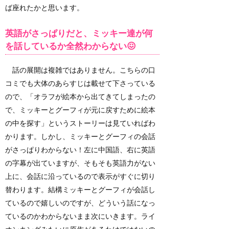
ば座れたかと思います。
英語がさっぱりだと、ミッキー達が何
を話しているか全然わからない😖
話の展開は複雑ではありません。こちらの口
コミでも大体のあらすじは載せて下さっている
ので、「オラフが絵本から出てきてしまったの
で、ミッキーとグーフィが元に戻すために絵本
の中を探す」というストーリーは見ていればわ
かります。しかし、ミッキーとグーフィの会話
がさっぱりわからない！左に中国語、右に英語
の字幕が出ていますが、そもそも英語力がない
上に、会話に沿っているので表示がすぐに切り
替わります。結構ミッキーとグーフィが会話し
ているので嬉しいのですが、どういう話になっ
ているのかわからないまま次にいきます。ライ