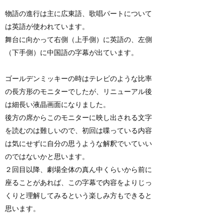
物語の進行は主に広東語、歌唱パートについて
は英語が使われています。
舞台に向かって右側（上手側）に英語の、左側
（下手側）に中国語の字幕が出ています。
ゴールデンミッキーの時はテレビのような比率
の長方形のモニターでしたが、リニューアル後
は細長い液晶画面になりました。
後方の席からこのモニターに映し出される文字
を読むのは難しいので、初回は喋っている内容
は気にせずに自分の思うような解釈でいていい
のではないかと思います。
２回目以降、劇場全体の真ん中くらいから前に
座ることがあれば、この字幕で内容をよりじっ
くりと理解してみるという楽しみ方もできると
思います。