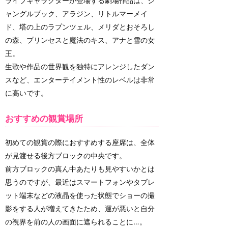
ライブキャラクターが登場する劇場作品は、ジ
ャングルブック、アラジン、リトルマーメイ
ド、塔の上のラプンツェル、メリダとおそろし
の森、プリンセスと魔法のキス、アナと雪の女
王。
生歌や作品の世界観を独特にアレンジしたダン
スなど、エンターテイメント性のレベルは非常
に高いです。
おすすめの観賞場所
初めての観賞の際におすすめする座席は、全体
が見渡せる後方ブロックの中央です。
前方ブロックの真ん中あたりも見やすいかとは
思うのですが、最近はスマートフォンやタブレ
ット端末などの液晶を使った状態でショーの撮
影をする人が増えてきたため、運が悪いと自分
の視界を前の人の画面に遮られることに…。