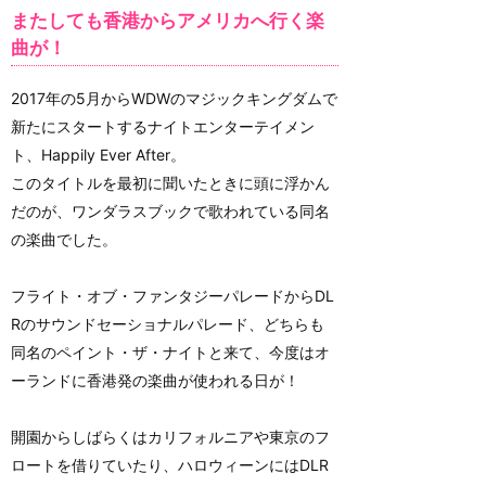
またしても香港からアメリカへ行く楽
曲が！
2017年の5月からWDWのマジックキングダムで
新たにスタートするナイトエンターテイメン
ト、Happily Ever After。
このタイトルを最初に聞いたときに頭に浮かん
だのが、ワンダラスブックで歌われている同名
の楽曲でした。
フライト・オブ・ファンタジーパレードからDL
Rのサウンドセーショナルパレード、どちらも
同名のペイント・ザ・ナイトと来て、今度はオ
ーランドに香港発の楽曲が使われる日が！
開園からしばらくはカリフォルニアや東京のフ
ロートを借りていたり、ハロウィーンにはDLR