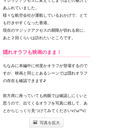
マジックアクセスに変えてしまうほどの魅力で
あふれていました。
様々な航空会社が運航しているおかげで、とて
も行きやすくなった香港。
現在のマジックアクセスの期限が切れる前に、
あと２回くらいは訪れたいところです。
隠れオラフも映画のまま！
ちなみに本編中に何度かオラフが登場するので
すが、映画と同じとあるシーンでは隠れオラフ
の存在も確認できます♪
前方席に座っていても肉眼では確認しにくいと
思うので、出てくるオラフを写真に残して、あ
とからじっくり見つけてみてくださいv('ω'*v)
写真を拡大