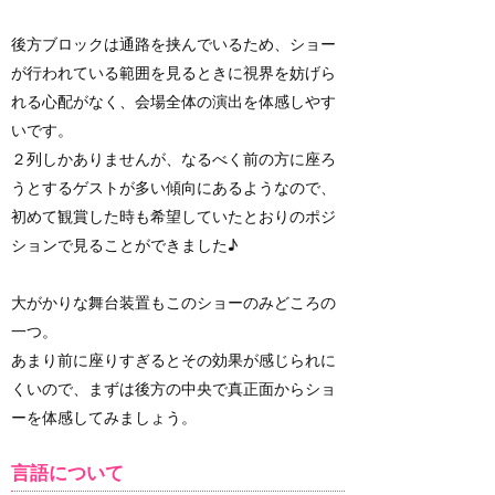
後方ブロックは通路を挟んでいるため、ショー
が行われている範囲を見るときに視界を妨げら
れる心配がなく、会場全体の演出を体感しやす
いです。
２列しかありませんが、なるべく前の方に座ろ
うとするゲストが多い傾向にあるようなので、
初めて観賞した時も希望していたとおりのポジ
ションで見ることができました♪
大がかりな舞台装置もこのショーのみどころの
一つ。
あまり前に座りすぎるとその効果が感じられに
くいので、まずは後方の中央で真正面からショ
ーを体感してみましょう。
言語について