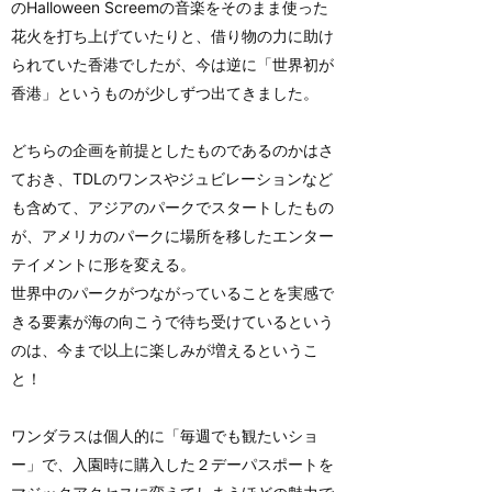
のHalloween Screemの音楽をそのまま使った
花火を打ち上げていたりと、借り物の力に助け
られていた香港でしたが、今は逆に「世界初が
香港」というものが少しずつ出てきました。
どちらの企画を前提としたものであるのかはさ
ておき、TDLのワンスやジュビレーションなど
も含めて、アジアのパークでスタートしたもの
が、アメリカのパークに場所を移したエンター
テイメントに形を変える。
世界中のパークがつながっていることを実感で
きる要素が海の向こうで待ち受けているという
のは、今まで以上に楽しみが増えるというこ
と！
ワンダラスは個人的に「毎週でも観たいショ
ー」で、入園時に購入した２デーパスポートを