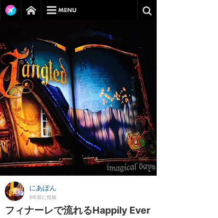
にあぽん
9年前に投稿
フィナーレで流れるHappily Ever