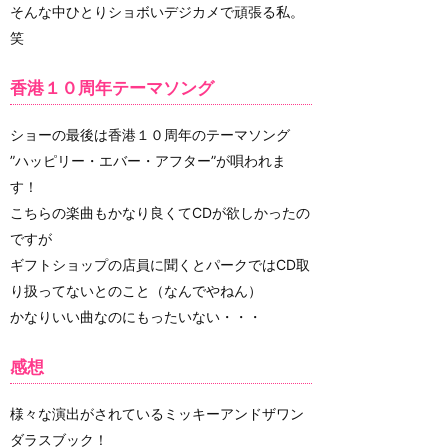
そんな中ひとりショボいデジカメで頑張る私。
笑
香港１０周年テーマソング
ショーの最後は香港１０周年のテーマソング
”ハッピリー・エバー・アフター”が唄われま
す！
こちらの楽曲もかなり良くてCDが欲しかったの
ですが
ギフトショップの店員に聞くとパークではCD取
り扱ってないとのこと（なんでやねん）
かなりいい曲なのにもったいない・・・
感想
様々な演出がされているミッキーアンドザワン
ダラスブック！