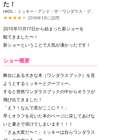
た！
HKDL：ミッキー・アンド・ザ・ワンダラス・ブック
★★★★
★
2016年1月に訪問
2015年11月17日から始まった新ショーを
観てきました〜！
新ショーということで人気が凄かったです！
ショー概要
舞台にある大きな本（ワンダラスブック）を見
ようとするミッキーとグーフィー。
すると突然ワンダラスブックの中からオラフが
飛び出てきました！
「え？！なんで君がここに？！」
早くオラフを元いた本のページに戻してあげな
いと暑さで溶けてしまいます！！！
「さぁ大変だ〜！」ミッキーは自らワンダラス