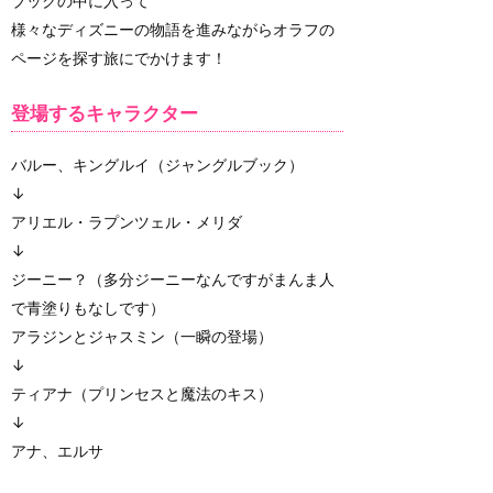
ブックの中に入って
様々なディズニーの物語を進みながらオラフの
ページを探す旅にでかけます！
登場するキャラクター
バルー、キングルイ（ジャングルブック）
↓
アリエル・ラプンツェル・メリダ
↓
ジーニー？（多分ジーニーなんですがまんま人
で青塗りもなしです）
アラジンとジャスミン（一瞬の登場）
↓
ティアナ（プリンセスと魔法のキス）
↓
アナ、エルサ