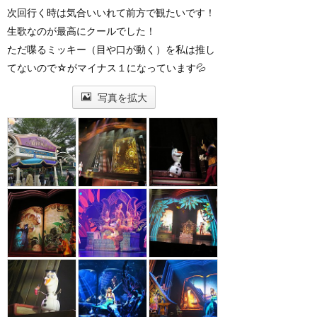
次回行く時は気合いいれて前方で観たいです！
生歌なのが最高にクールでした！
ただ喋るミッキー（目や口が動く）を私は推し
てないので☆がマイナス１になっています💦
写真を拡大