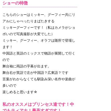
ショーの特徴
こちらのショーはミッキー、グーフィー共にリ
アルにしゃべったりまばたきする
ミッキーグーフィーです！（私はカメラがショ
ボいので写真撮影が大変でした）
ミッキー、グーフィー、オラフは随所で登場し
ます！
中国語と英語のミックスで物語が展開して行く
ので
舞台袖に両語の字幕が出ます。
舞台右が英語で左が中国語？広東語？です
言葉がわからなくても馴染み深い名作や楽曲が
多いので
楽しめると思います☆
私のオススメはプリンセス達です！中
でもティアナ！最高すぎです！