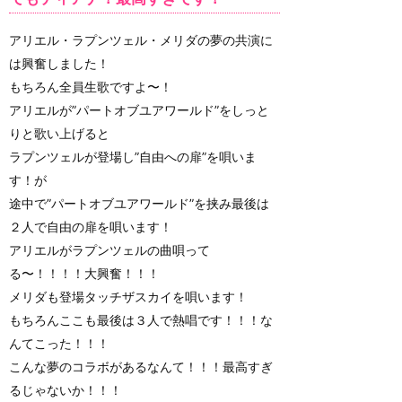
アリエル・ラプンツェル・メリダの夢の共演に
は興奮しました！
もちろん全員生歌ですよ〜！
アリエルが”パートオブユアワールド”をしっと
りと歌い上げると
ラプンツェルが登場し”自由への扉”を唄いま
す！が
途中で”パートオブユアワールド”を挟み最後は
２人で自由の扉を唄います！
アリエルがラプンツェルの曲唄って
る〜！！！！大興奮！！！
メリダも登場タッチザスカイを唄います！
もちろんここも最後は３人で熱唱です！！！な
んてこった！！！
こんな夢のコラボがあるなんて！！！最高すぎ
るじゃないか！！！