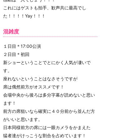
これにはゲストも拍手、歓声共に最高でし
た！！！！Yay！！！
混雑度
１日目＊17:00公演
２日目＊初回
新ショーということでとにかく人気が凄いで
す。
座れないということはなさそうですが
席は俄然前方がオススメです！
会場中央から後ろは多分字幕が読めないと思い
ます！
前方の席狙いなら確実に４０分前から並んだ方
がいいと思います。
日本同様前方の席には一眼カメラをかまえた
猛者達がけっこうな割合を占めています！