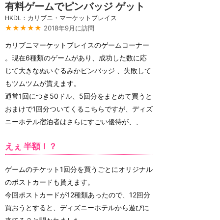
有料ゲームでピンバッジ ゲット
HKDL：カリブニ・マーケットプレイス
★★★★★
2018年9月に訪問
カリブニマーケットプレイスのゲームコーナー
。現在6種類のゲームがあり、成功した数に応
じて大きなぬいぐるみかピンバッジ 、失敗して
もツムツムが貰えます。
通常1回につき50ドル、5回分をまとめて買うと
おまけで1回分ついてくるこちらですが、ディズ
ニーホテル宿泊者はさらにすごい優待が、、
えぇ 半額！？
ゲームのチケット1回分を買うごとにオリジナル
のポストカードも貰えます。
今回ポストカードが12種類あったので、12回分
買おうとすると、ディズニーホテルから遊びに