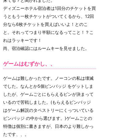
来てる？と聞かれました。
ディズニーホテル宿泊者は1回分のチケットを買
うともう一枚チケットがついてくるから、12回
分なら6枚チケットを買えばいいよ！とのこ
と。それってつまり半額になるってこと！？こ
れはラッキーです！
尚、宿泊確認にはルームキーを見せました。
ゲームはむずかし、、
ゲームは難しかったです。ノーコンの私は壊滅
でした。なんとか5個ピンバッジ をゲットしま
したが、ゲームごとにもらえるピンが決まって
いるので苦戦しました。(もらえるピンバッジ
はゲーム解説のタペストリーにくっついている
ピンバッジ の中から選びます。)ゲームごとの
特徴は個別に書きますが、日本のより難しかっ
たです、、。