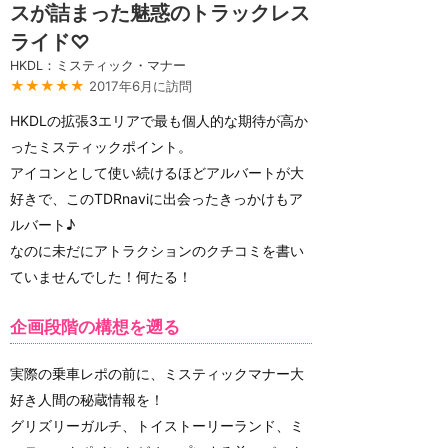
スが詰まった魅惑のトラックレス
ライド♡
HKDL：ミスティック・マナー
★★★★★
2017年6月に訪問
HKDLの拡張3エリアで最も個人的な期待が高か
ったミスティックポイント。
アイコンとして使い続けるほどアルバートが大
好きで、このTDRnaviに出会ったきっかけもア
ルバート♪
なのに未だにアトラクションのクチコミを書い
ていませんでした！何たる！
企画段階の構想を遡る
実際の乗車レポの前に、ミスティックマナー大
好き人間の秘蔵情報を！
グリズリーガルチ、トイストーリーランド、ミ