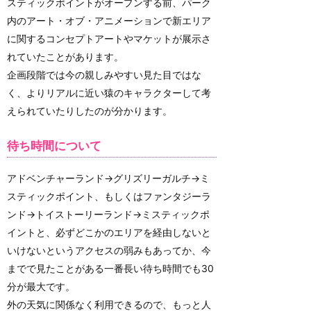
スティックポイントがオープンする前、パーク
内のアート・オブ・アニメーションで新エリア
に関するコンセプトアートやマケットが展示さ
れていたことがあります。
企画段階では今の親しみやすい見た目ではな
く、よりリアルに近い猿のキャラクターして考
えられていたりしたのが分かります。
待ち時間について
アドベンチャーランド→グリズリーガルチ→ミ
スティックポイント、もしくはファンタジーラ
ンド→トイストーリーランド→ミスティックポ
イントと、必ずどこかのエリアを経由しないと
いけないというアクセスの弱みもあってか、今
までで見たことがある一番長い待ち時間でも30
分が最大です。
外の天気に関係なく利用できるので、もっと人