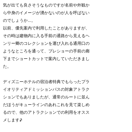
気が出ても良さそうなものですが名前や外観か
ら中身のイメージが湧かないのが人を呼ばない
のでしょうか…。
以前、優先案内で利用したことがありますが、
その時は建物内に入る手前の通路から見えるヘ
ンリー卿のコレクションを運び入れる通用口の
ようなところを通って、プレショーの手前の廊
下までショートカットで案内していただきまし
た。
ディズニーホテルの宿泊者特典でもらったプラ
イオリティアドミッションパスの対象アトラク
ションでもありましたが、通常のルートに並ん
だほうがキューラインのあれこれを見て楽しめ
るので、他のアトラクションでの利用をオスス
メします♪