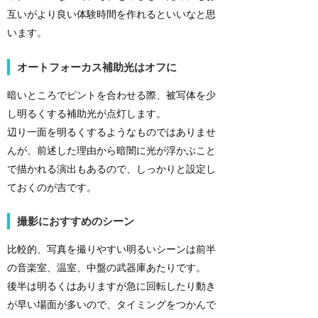
互いがより良い体験時間を作れるといいなと思
います。
オートフォーカス補助光はオフに
暗いところでピントを合わせる際、被写体を少
し明るくする補助光が点灯します。
辺り一面を明るくするようなものではありませ
んが、前述した理由から暗闇に光が浮かぶこと
で描かれる演出もあるので、しっかりと設定し
ておくのが吉です。
撮影におすすめのシーン
比較的、写真を撮りやすい明るいシーンは前半
の音楽室、温室、中盤の武器庫あたりです。
後半は明るくはありますが急に回転したり動き
が早い場面が多いので、タイミングをつかんで