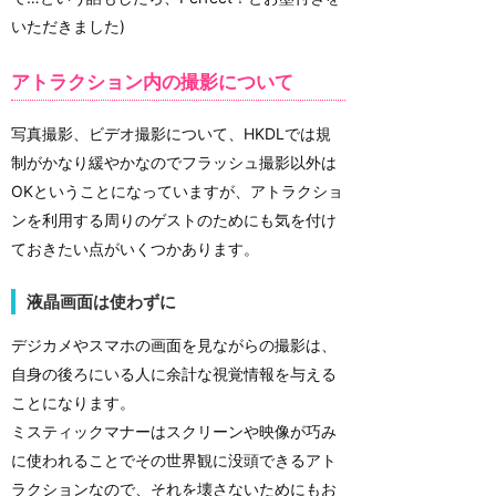
いただきました)
アトラクション内の撮影について
​写真撮影、ビデオ撮影について、HKDLでは規
制がかなり緩やかなのでフラッシュ撮影以外は
OKということになっていますが、アトラクショ
ンを利用する周りのゲストのためにも気を付け
ておきたい点がいくつかあります。
液晶画面は使わずに
デジカメやスマホの画面を見ながらの撮影は、
自身の後ろにいる人に余計な視覚情報を与える
ことになります。
ミスティックマナーはスクリーンや映像が巧み
に使われることでその世界観に没頭できるアト
ラクションなので、それを壊さないためにもお