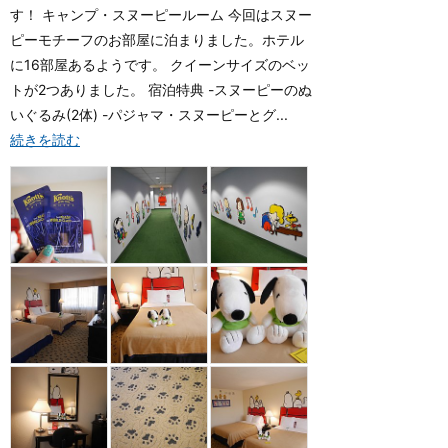
す！ キャンプ・スヌーピールーム 今回はスヌー
ピーモチーフのお部屋に泊まりました。ホテル
に16部屋あるようです。 クイーンサイズのベッ
トが2つありました。 宿泊特典 -スヌーピーのぬ
いぐるみ(2体) -パジャマ・スヌーピーとグ...
続きを読む