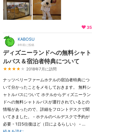
35
KABOSU
8年前に投稿
ディズニーランドへの無料シャト
ルバス＆宿泊者特典について
★★★★
★
2018年7月に訪問
ナッツベリーファームホテルの宿泊者特典につ
いて分かったことをメモしておきます。 無料シ
ャトルバスについて ホテルからディズニーラン
ドへの無料シャトルバスが運行されているとの
情報があったので、詳細をフロントデスクで聞
いてきました。 - ホテルのベルデスクで予約が
必要 - 1日5往復ほど（日によるらしい） - ...
続きを読む