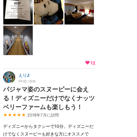
12
えり♪
8年前に投稿
パジャマ姿のスヌーピーに会え
る！ディズニーだけでなくナッツ
ベリーファームも楽しもう！
★★★★★
2018年7月に訪問
ディズニーからタクシーで10分。ディズニーだ
けでなくスヌーピーも好きな方にオススメで