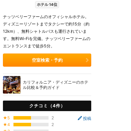
ホテル 14位
ナッツベリーファームのオフィシャルホテル。
ディズニーリゾートまでタクシーで約15分（約
12km）、無料シャトルバスも運行されていま
す。無料Wi-Fiを完備。ナッツベリーファームの
エントランスまで徒歩5分。
空室検索・予約
カリフォルニア・ディズニーのホテ
ル比較＆予約ガイド
クチコミ（4件）
★5
2
投稿
★4
2