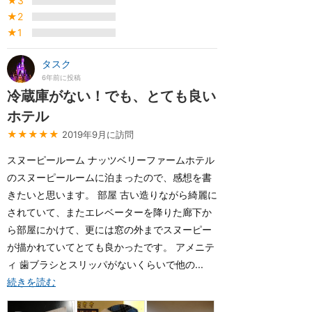
★3
★2
★1
タスク
6年前に投稿
冷蔵庫がない！でも、とても良い
ホテル
★★★★★
2019年9月に訪問
スヌーピールーム ナッツベリーファームホテル
のスヌーピールームに泊まったので、感想を書
きたいと思います。 部屋 古い造りながら綺麗に
されていて、またエレベーターを降りた廊下か
ら部屋にかけて、更には窓の外までスヌーピー
が描かれていてとても良かったです。 アメニテ
ィ 歯ブラシとスリッパがないくらいで他の...
続きを読む