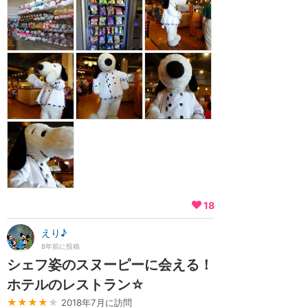
18
えり♪
8年前に投稿
シェフ姿のスヌーピーに会える！
ホテルのレストラン☆
★★★★
★
2018年7月に訪問