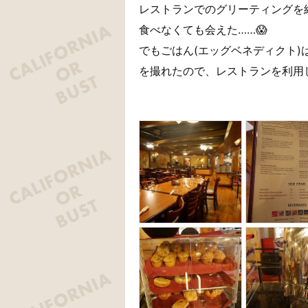
レストランでのグリーティングを
食べなくても会えた……😱
でもごはん(エッグベネディクト
を撮れたので、レストランを利用