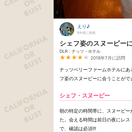
えり♪
8年前に投稿
シェフ姿のスヌーピー
DLR：ナッツ・ホテル
★★★★
★
2018年7月に訪問
ナッツベリーファームホテルにあ
フ姿のスヌーピーに会うことがで
シェフ・スヌーピー
朝の特定の時間帯に、スヌーピーが
た。会える時間は前日の夜にレス
で、確認は必須!!!