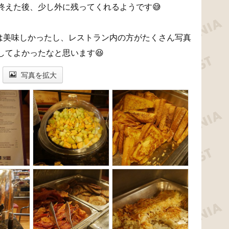
終えた後、少し外に残ってくれるようです😅
)は美味しかったし、レストラン内の方がたくさん写真
してよかったなと思います😆
写真を拡大