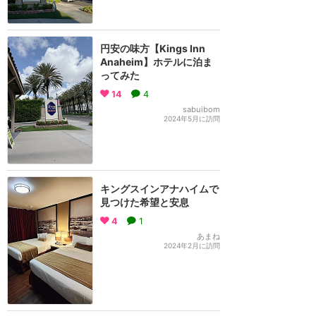
円安の味方【Kings Inn
Anaheim】ホテルに泊ま
ってみた
14
4
sabuibom
2024年5月に訪問
キングスインアナハイムで
見つけた希望と安息
4
1
あまね
2024年2月に訪問