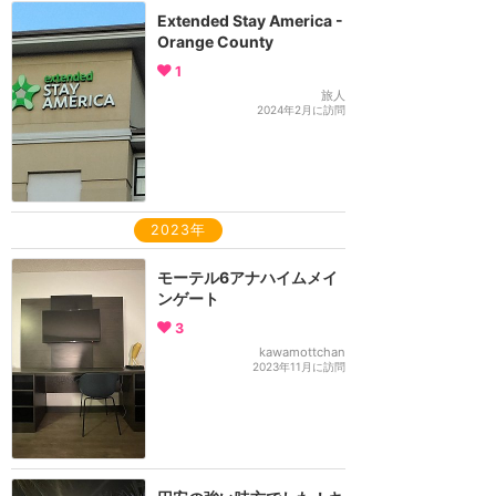
Extended Stay America -
Orange County
1
旅人
2024年2月に訪問
2023年
モーテル6アナハイムメイ
ンゲート
3
kawamottchan
2023年11月に訪問