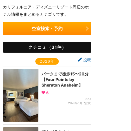
カリフォルニア・ディズニーリゾート周辺のホ
テル情報をまとめるカテゴリです。
空室検索・予約
クチコミ（31件）
投稿
2026年
パークまで徒歩15〜20分
【Four Points by
Sheraton Anaheim】
6
rina
2026年1月に訪問