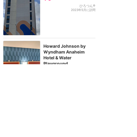
ひろつん®
2023年5月に訪問
Howard Johnson by
Wyndham Anaheim
Hotel & Water
Playground
5
えだまめ
2023年5月に訪問
2022年
徒歩10分ほどの好立地！
デザートパームスホテル&
スイーツに宿泊
1