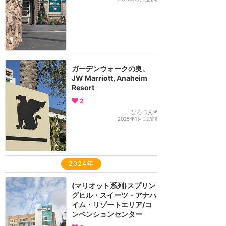
ガーデンウォークの奥、
JW Marriott, Anaheim
Resort
2
ひろつん®
2025年1月に訪問
2024年
(マリオット系列)スプリン
グヒル・スイーツ・アナハ
イム・リゾートエリア/コ
ンベンションセンター