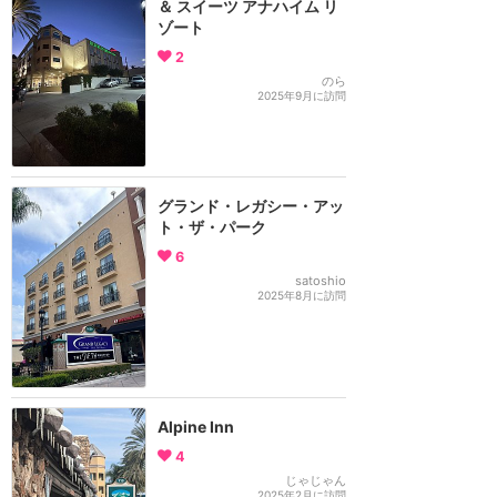
＆ スイーツ アナハイム リ
ゾート
2
のら
2025年9月に訪問
グランド・レガシー・アッ
ト・ザ・パーク
6
satoshio
2025年8月に訪問
Alpine Inn
4
じゃじゃん
2025年2月に訪問