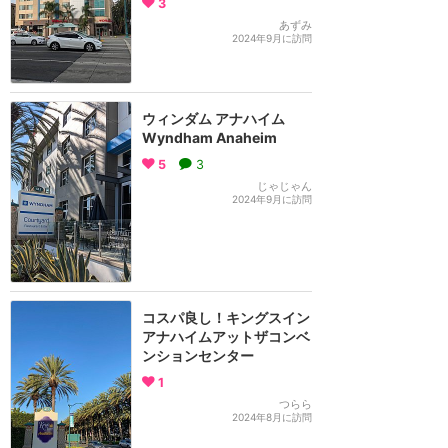
3
あずみ
2024年9月に訪問
ウィンダム アナハイム
Wyndham Anaheim
5
3
じゃじゃん
2024年9月に訪問
コスパ良し！キングスイン
アナハイムアットザコンベ
ンションセンター
1
つらら
2024年8月に訪問