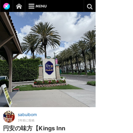
sabuibom
2年前に投稿
円安の味方【Kings Inn