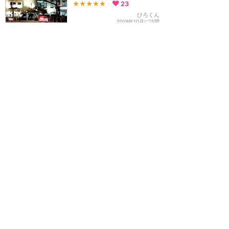
★★★★★
23
ひろくん
2019年10月に訪問
デニーズの無料朝食！ベス
ト ウエスタン プラス パビ
リオンズ
★★★★
★
18
めいべる
2018年8月に訪問
【アナハイムのおすすめ激
安ホテル】キングスインア
ナハイムアットザパーク♡
★★★★★
17
ユナ
2019年9月に訪問