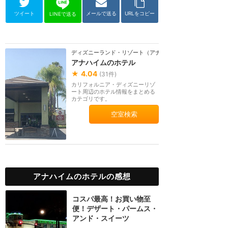
ツイート
メールで送る
URLをコピー
LINEで送る
ディズニーランド・リゾート（アナハイム）
アナハイムのホテル
★
4.04
(
31
件)
カリフォルニア・ディズニーリゾ
ート周辺のホテル情報をまとめる
カテゴリです。
空室検索
アナハイムのホテルの感想
コスパ最高！お買い物至
便！デザート・パームス・
アンド・スイーツ