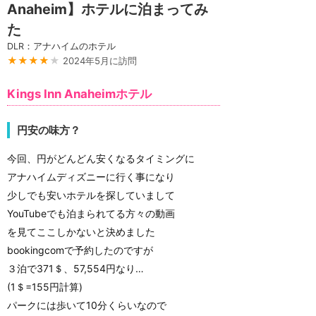
Anaheim】ホテルに泊まってみ
た
DLR：アナハイムのホテル
★★★★
★
2024年5月に訪問
Kings Inn Anaheimホテル
円安の味方？
今回、円がどんどん安くなるタイミングに
アナハイムディズニーに行く事になり
少しでも安いホテルを探していまして
YouTubeでも泊まられてる方々の動画
を見てここしかないと決めました
bookingcomで予約したのですが
３泊で371＄、57,554円なり…
(1＄=155円計算)
パークには歩いて10分くらいなので