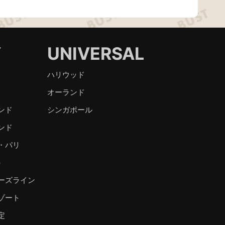
Y
UNIVERSAL
ハリウッド
オーランド
ンド
シンガポール
ンド
・パリ
）
ーズライン
ゾート
定