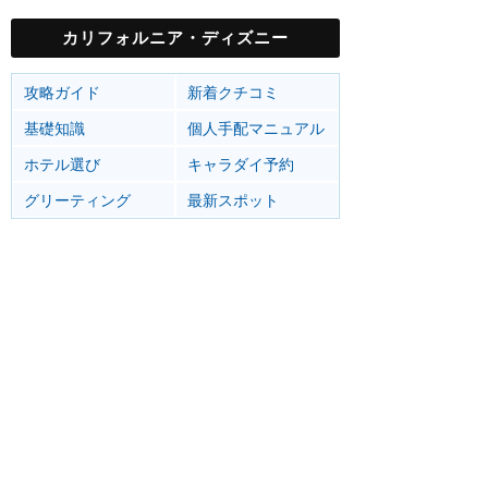
カリフォルニア・ディズニー
攻略ガイド
新着クチコミ
基礎知識
個人手配マニュアル
ホテル選び
キャラダイ予約
グリーティング
最新スポット
ディズニーランド（アナハイム）
アトラク
ショー
グルメ
イベント
カリフォルニア・アドベンチャー