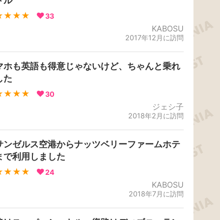
トル
★★★★
33
KABOSU
2017年12月に訪問
マホも英語も得意じゃないけど、ちゃんと乗れ
した
★★★★
30
ジェシ子
2018年2月に訪問
サンゼルス空港からナッツベリーファームホテ
まで利用しました
★★★★
24
KABOSU
2018年7月に訪問