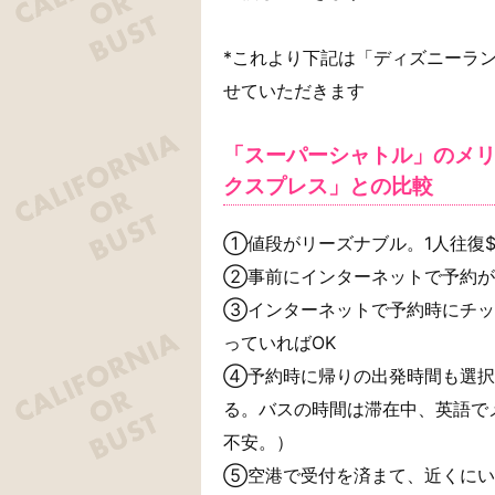
*これより下記は「ディズニーラン
せていただきます
「スーパーシャトル」のメ
クスプレス」との比較
①値段がリーズナブル。1人往復$37
②事前にインターネットで予約が可
③インターネットで予約時にチッ
っていればOK
④予約時に帰りの出発時間も選択
る。バスの時間は滞在中、英語で
不安。）
⑤空港で受付を済まて、近くにい