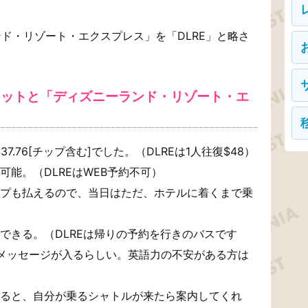
ド・リゾート・エクスプレス」を「DLRE」と略さ
リットと「ディズニーランド・リゾート・エ
.76[チップ含む]でした。（DLREは1人往復$48）
能。（DLREはWEB予約不可）
プも払えるので、当日はただ、ホテルに着くまで乗
できる。（DLREは帰りの予約を行きのバスです
メッセージが入るらしい。英語力の不安がある方は
ると、自分が乗るシャトルが来たら案内してくれ