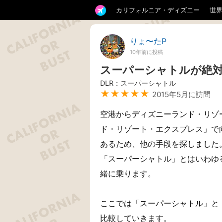
カリフォルニア・ディズニー
世
りょ〜たP
10年前に投稿
スーパーシャトルが絶
DLR：スーパーシャトル
★★★★★
2015年5月に訪問
空港からディズニーランド・リゾ
ド・リゾート・エクスプレス」で
あるため、他の手段を探しました
「スーパーシャトル」とはいわゆ
緒に乗ります。
ここでは「スーパーシャトル」と
比較していきます。