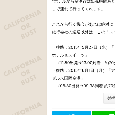
*ホテルから空港行は出発時間あ
まで連れて行ってくれます。
これから行く機会があれば絶対に
旅行会社の送迎以外は、この「ス
・往路：2015年5月27日（水
ホテル＆スイーツ」
（11:50出発→13:00到着 約7
・復路：2015年6月1日（月）
ゼルス国際空港」
（08:30出発→09:38到着 約7
参