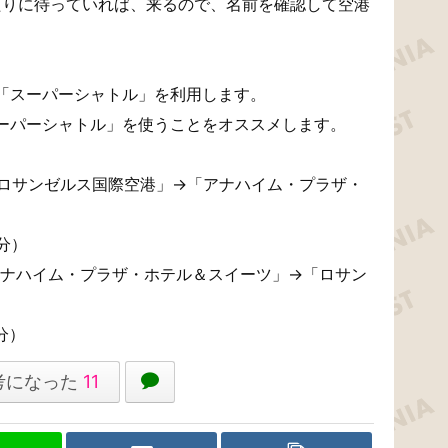
たりに待っていれば、来るので、名前を確認して空港
「スーパーシャトル」を利用します。
ーパーシャトル」を使うことをオススメします。
）「ロサンゼルス国際空港」→「アナハイム・プラザ・
0分）
「アナハイム・プラザ・ホテル＆スイーツ」→「ロサン
0分）
考になった
11