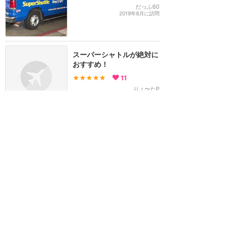
だっふ60
2019年8月に訪問
スーパーシャトルが絶対に
おすすめ！
★★★★★
11
りょ〜たP
2015年5月に訪問
訪問日順でもっと読む
カリフォルニア・ディズニー
攻略ガイド
新着クチコミ
基礎知識
個人手配マニュアル