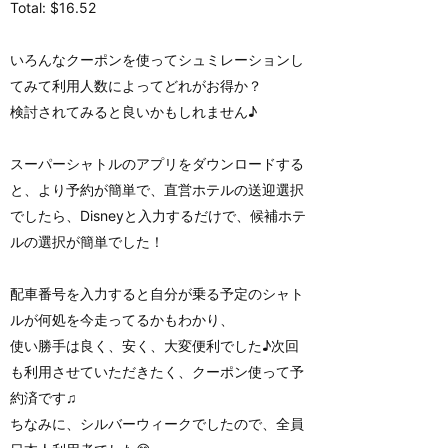
Total: $16.52
いろんなクーポンを使ってシュミレーションし
てみて利用人数によってどれがお得か？
検討されてみると良いかもしれません♪
スーパーシャトルのアプリをダウンロードする
と、より予約が簡単で、直営ホテルの送迎選択
でしたら、Disneyと入力するだけで、候補ホテ
ルの選択が簡単でした！
配車番号を入力すると自分が乗る予定のシャト
ルが何処を今走ってるかもわかり、
使い勝手は良く、安く、大変便利でした♪次回
も利用させていただきたく、クーポン使って予
約済です♫
ちなみに、シルバーウィークでしたので、全員