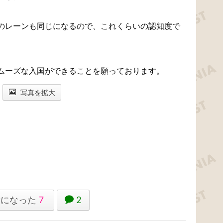
のレーンも同じになるので、これくらいの認知度で
ムーズな入国ができることを願っております。
写真を拡大
考になった
7
2