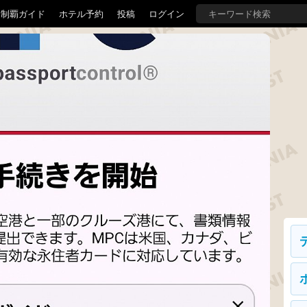
界制覇ガイド
ホテル予約
投稿
ログイン