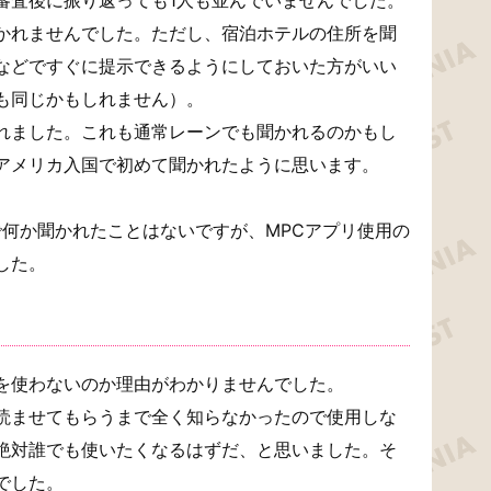
かれませんでした。ただし、宿泊ホテルの住所を聞
などですぐに提示できるようにしておいた方がいい
も同じかもしれません）。
れました。これも通常レーンでも聞かれるのかもし
アメリカ入国で初めて聞かれたように思います。
で何か聞かれたことはないですが、MPCアプリ使用の
した。
を使わないのか理由がわかりませんでした。
読ませてもらうまで全く知らなかったので使用しな
絶対誰でも使いたくなるはずだ、と思いました。そ
でした。