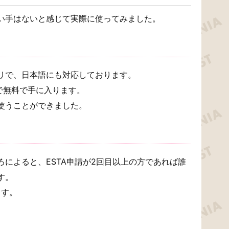
い手はないと感じて実際に使ってみました。
リで、日本語にも対応しております。
トアで無料で手に入ります。
使うことができました。
によると、ESTA申請が2回目以上の方であれば誰
す。
ます。