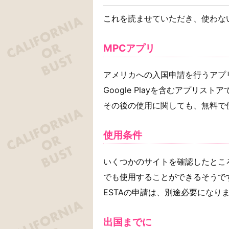
これを読ませていただき、使わな
MPCアプリ
アメリカへの入国申請を行うアプ
Google Playを含むアプリス
その後の使用に関しても、無料で
使用条件
いくつかのサイトを確認したところ
でも使用することができるそうで
ESTAの申請は、別途必要になり
出国までに