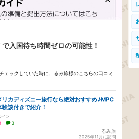
リで入国待ち時間ゼロの可能性！
情報をチェックしていた時に、るみ旅様のこちらの口コミ
メリカディズニー旅行なら絶対おすすめ♪MPC
体験談付きで紹介！
ライン
9
3
るみ旅
2025年11月に訪問