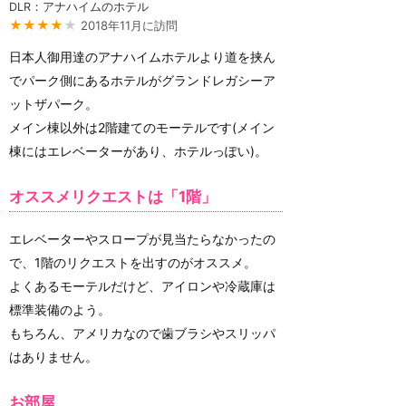
DLR：アナハイムのホテル
★★★★
★
2018年11月に訪問
日本人御用達のアナハイムホテルより道を挟ん
でパーク側にあるホテルがグランドレガシーア
ットザパーク。
メイン棟以外は2階建てのモーテルです(メイン
棟にはエレベーターがあり、ホテルっぽい)。
オススメリクエストは「1階」
エレベーターやスロープが見当たらなかったの
で、1階のリクエストを出すのがオススメ。
よくあるモーテルだけど、アイロンや冷蔵庫は
標準装備のよう。
もちろん、アメリカなので歯ブラシやスリッパ
はありません。
お部屋