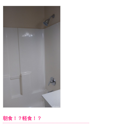
朝食！？軽食！？