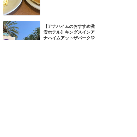
【アナハイムのおすすめ激
安ホテル】キングスインア
ナハイムアットザパーク♡
★★★★★
17
ユナ
2019年9月に訪問
【徒歩10〜15分】キング
ス・イン・アナハイム・ア
ット・ザ・パーク&コンベ
ンションセンター
★★★★
★
17
もかなん
2019年6月に訪問