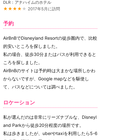
DLR：アナハイムのホテル
★★★★
★
2017年5月に訪問
予約
AirBnBでDisneyland Resortの徒歩圏内で、比較
的安いところを探しました。
私の場合、徒歩30分またはバスが利用できると
ころを探しました。
AirBnBのサイトは予約時は大まかな場所しかわ
からないですが、Google mapなどを駆使し
て、バスなどについては調べました。
ロケーション
私が選んだのは非常にリーズナブルな、Disneyl
and Parkから徒歩20分程度の場所です。
私は歩きましたが、uberやtaxiを利用したら5-6