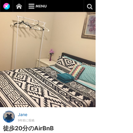
Jane
9年前に投稿
徒歩20分のAirBnB