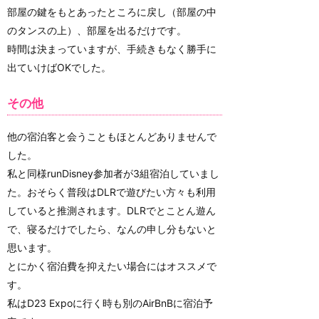
部屋の鍵をもとあったところに戻し（部屋の中
のタンスの上）、部屋を出るだけです。
時間は決まっていますが、手続きもなく勝手に
出ていけばOKでした。
その他
他の宿泊客と会うこともほとんどありませんで
した。
私と同様runDisney参加者が3組宿泊していまし
た。おそらく普段はDLRで遊びたい方々も利用
していると推測されます。DLRでとことん遊ん
で、寝るだけでしたら、なんの申し分もないと
思います。
とにかく宿泊費を抑えたい場合にはオススメで
す。
私はD23 Expoに行く時も別のAirBnBに宿泊予