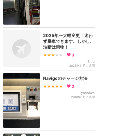
2025年〜大幅変更！迷わ
ず乗車できます。しかし、
油断は禁物！
★★★
★★
3
Shiu
2025年11月に訪問
Navigoのチャージ方法
★★★★★
3
yoshiwo
2018年1月に訪問