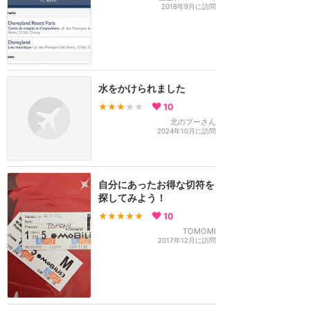
2018年9月に訪問
水をかけられました
★★★
★★
10
北のプーさん
2024年10月に訪問
自分にあったお得な切符を
探してみよう！
★★★★★
10
TOMOMI
2017年12月に訪問