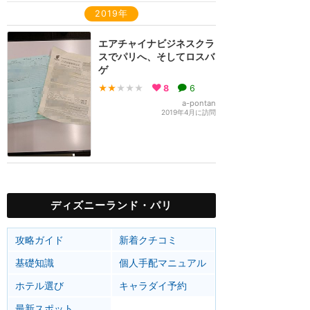
2019年
エアチャイナビジネスクラ
スでパリへ、そしてロスバ
ゲ
★★
★★★
8
6
a-pontan
2019年4月に訪問
ディズニーランド・パリ
攻略ガイド
新着クチコミ
基礎知識
個人手配マニュアル
ホテル選び
キャラダイ予約
最新スポット