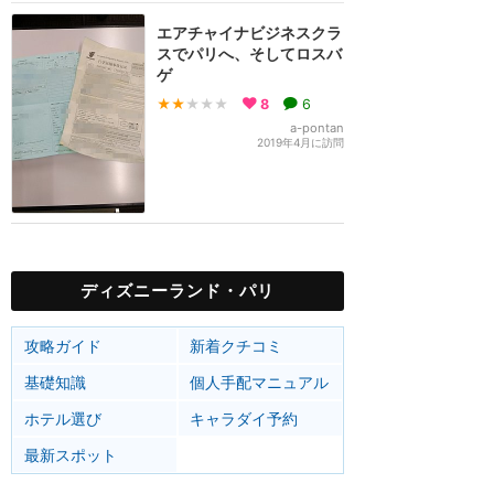
エアチャイナビジネスクラ
スでパリへ、そしてロスバ
ゲ
★★
★★★
8
6
a-pontan
2019年4月に訪問
ディズニーランド・パリ
攻略ガイド
新着クチコミ
基礎知識
個人手配マニュアル
ホテル選び
キャラダイ予約
最新スポット