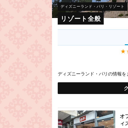
ディズニーランド・パリ・リゾート
リゾート全般
★
ディズニーランド・パリの情報を
オ
ィ