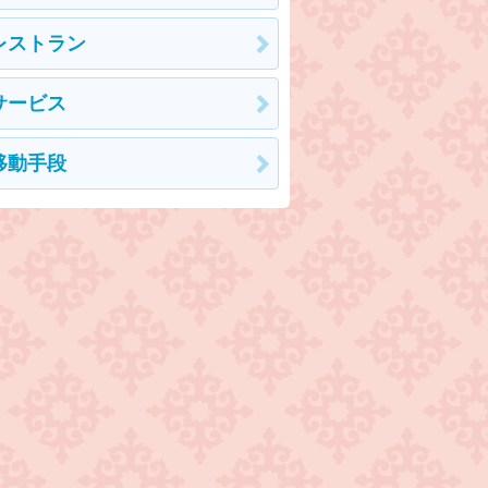
レストラン
サービス
移動手段