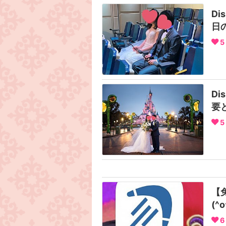
Di
日
5
Di
要
5
【
(^
6