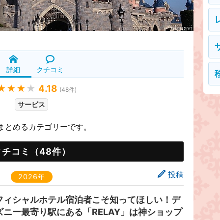
詳細
クチコミ
★★★
★
4.18
(
48
件)
サービス
まとめるカテゴリーです。
クチコミ（48件）
投稿
2026年
フィシャルホテル宿泊者こそ知ってほしい！デ
ズニー最寄り駅にある「RELAY」は神ショップ