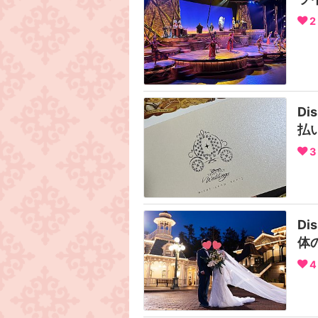
2
Di
払
3
Di
体
4