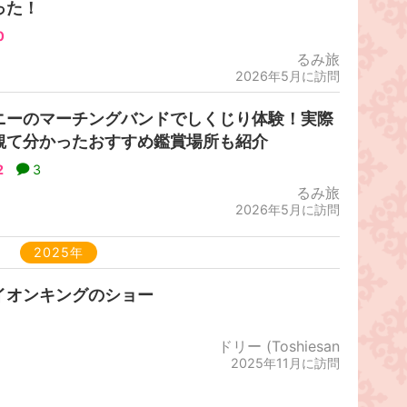
った！
0
るみ旅
2026年5月に訪問
ニーのマーチングバンドでしくじり体験！実際
観て分かったおすすめ鑑賞場所も紹介
2
3
るみ旅
2026年5月に訪問
2025年
イオンキングのショー
ドリー (Toshiesan
2025年11月に訪問