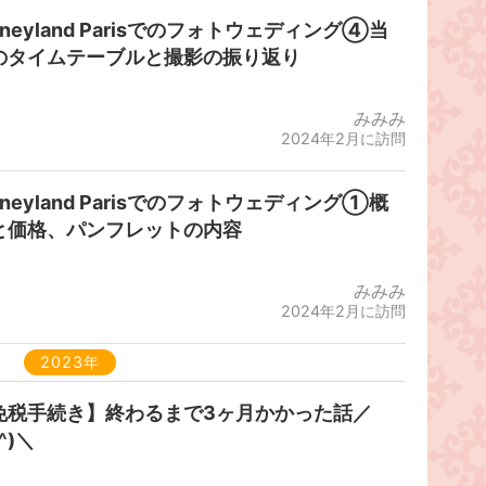
sneyland Parisでのフォトウェディング④当
のタイムテーブルと撮影の振り返り
みみみ
2024年2月に訪問
sneyland Parisでのフォトウェディング①概
と価格、パンフレットの内容
みみみ
2024年2月に訪問
2023年
免税手続き】終わるまで3ヶ月かかった話／
o^)＼