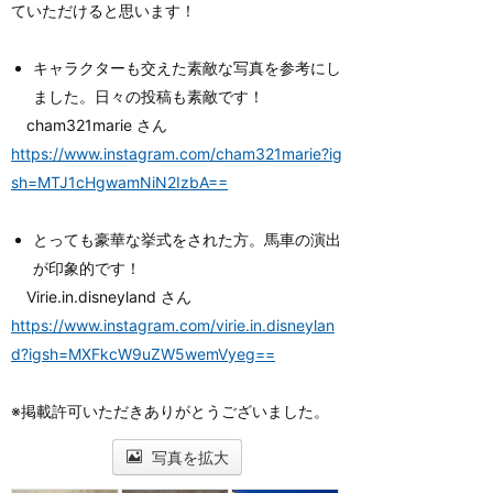
ていただけると思います！
キャラクターも交えた素敵な写真を参考にし
ました。日々の投稿も素敵です！
cham321marie さん
https://www.instagram.com/cham321marie?ig
sh=MTJ1cHgwamNiN2IzbA==
とっても豪華な挙式をされた方。馬車の演出
が印象的です！
Virie.in.disneyland さん
https://www.instagram.com/virie.in.disneylan
d?igsh=MXFkcW9uZW5wemVyeg==
※掲載許可いただきありがとうございました。
写真を拡大