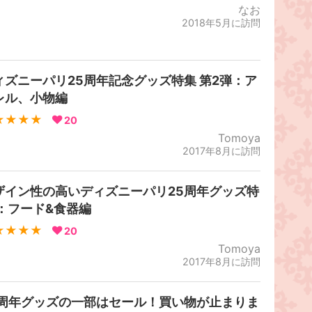
なお
2018年5月に訪問
ィズニーパリ25周年記念グッズ特集 第2弾：ア
レル、小物編
★★★★
20
Tomoya
2017年8月に訪問
ザイン性の高いディズニーパリ25周年グッズ特
 ：フード&食器編
★★★★
20
Tomoya
2017年8月に訪問
5周年グッズの一部はセール！買い物が止まりま