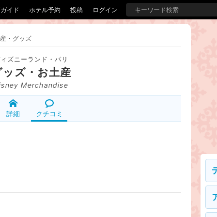
覇ガイド
ホテル予約
投稿
ログイン
産・グッズ
ディズニーランド・パリ
グッズ・お土産
isney Merchandise
詳細
クチコミ