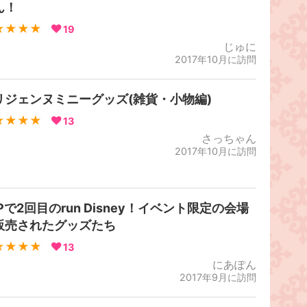
ん！
★★★★
19
じゅに
2017年10月に訪問
リジェンヌミニーグッズ(雑貨・小物編)
★★★★
13
さっちゃん
2017年10月に訪問
Pで2回目のrun Disney！イベント限定の会場
販売されたグッズたち
★★★★
13
にあぽん
2017年9月に訪問