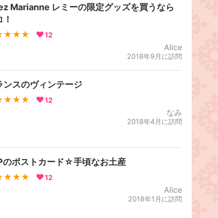
ez Marianne レミーの限定グッズを買うなら
コ！
★★★★
12
Alice
2018年9月に訪問
ランスのヴィンテージ
★★★★
12
なみ
2018年4月に訪問
LPのポストカード☆手頃なお土産
★★★★
12
Alice
2018年1月に訪問