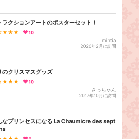
トラクションアートのポスターセット！
★★★★
10
mintia
2020年2月に訪問
リのクリスマスグッズ
★★★★
10
さっちゃん
2017年10月に訪問
なプリンセスになる La Chaumicre des sept
ns
★★★★
9