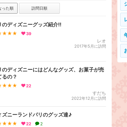
なった順
訪問日順
リのディズニーグッズ紹介‼️
★★★★
39
レオ
2017年5月に訪問
リのディズニーにはどんなグッズ、お菓子が売
てるの？
★★★★
22
すだち
2022年12月に訪問
ィズニーランドパリのグッズ達♪
★★★★
22
2