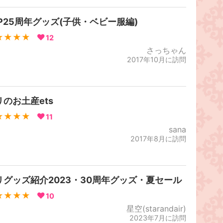
LP25周年グッズ(子供・ベビー服編)
★★★★
12
さっちゃん
2017年10月に訪問
リのお土産ets
★★★★
11
sana
2017年8月に訪問
リグッズ紹介2023・30周年グッズ・夏セール
★★★★
10
星空(starandair)
2023年7月に訪問