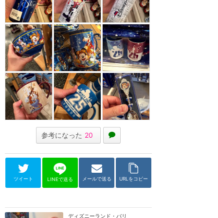
参考になった
20
ツイート
メールで送る
URLをコピー
LINEで送る
ディズニーランド・パリ