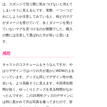
は、スポンジで洗う際に気をつけないと消えて
しまいそうに見えるんです。実際、一つ一つど
れにしようか注意してみていると、殆どのマグ
がダメージを受けていて、全くダメージを受け
ていないマグを見つけるのが困難でした。購入
の際には注意して選ばれた方が良いと思いま
す。
感想
キャストのコスチュームもそうなんですが、や
はりデザインではパリの方が遥かにWDWの上を
いっています。グッズも同じでデザイン性や色
合いも、より高級そうに見えます。今回滞在期
間が短く、ゆっくりとグッズを見る時間がなか
ったんですが、この25周年グッズのデザインに
は特に惹かれて沢山写真を撮ってきたので、皆