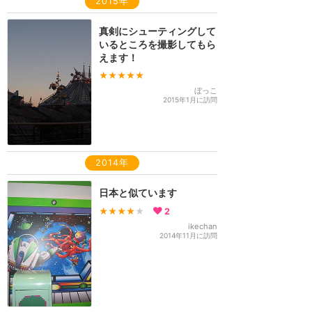
2015年
真剣にシューティングして
いるところを撮影してもら
えます！
★★★★★
ぼっこ
2015年1月に訪問
2014年
日本と似ています
★★★★
★
2
ikechan
2014年11月に訪問