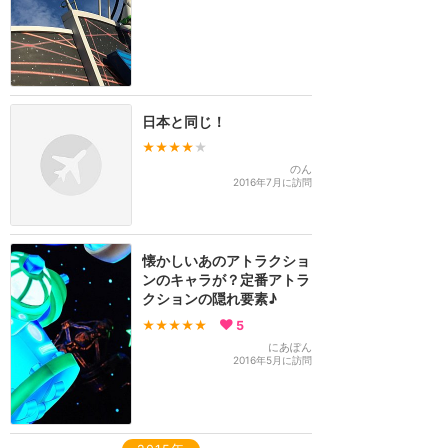
日本と同じ！
★★★★
★
のん
2016年7月に訪問
懐かしいあのアトラクショ
ンのキャラが？定番アトラ
クションの隠れ要素♪
★★★★★
5
にあぽん
2016年5月に訪問