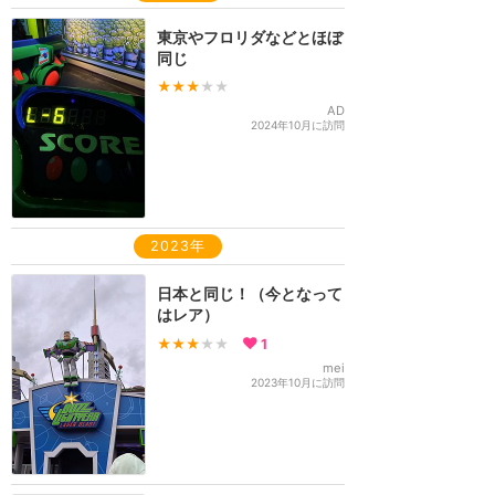
東京やフロリダなどとほぼ
同じ
★★★
★★
AD
2024年10月に訪問
2023年
日本と同じ！（今となって
はレア）
★★★
★★
1
mei
2023年10月に訪問