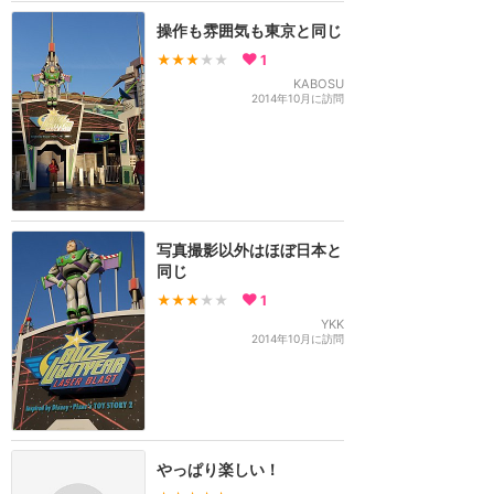
操作も雰囲気も東京と同じ
★★★
★★
1
KABOSU
2014年10月に訪問
写真撮影以外はほぼ日本と
同じ
★★★
★★
1
YKK
2014年10月に訪問
やっぱり楽しい！