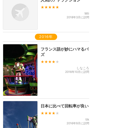
★★★★★
Mii
2018年3月に訪問
2016年
フランス語が妙にハマるバ
ズ
★★★★
★
しなころ
2016年10月に訪問
日本に比べて回転率が良い
★★★★
★
tik
2016年9月に訪問