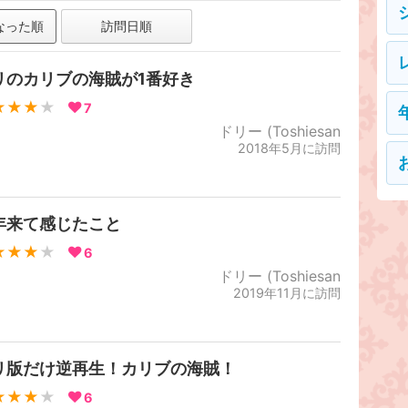
なった順
訪問日順
リのカリブの海賊が1番好き
★★★
★
7
ドリー (Toshiesan
2018年5月に訪問
年来て感じたこと
★★★
★
6
ドリー (Toshiesan
2019年11月に訪問
リ版だけ逆再生！カリブの海賊！
★★★
★
6