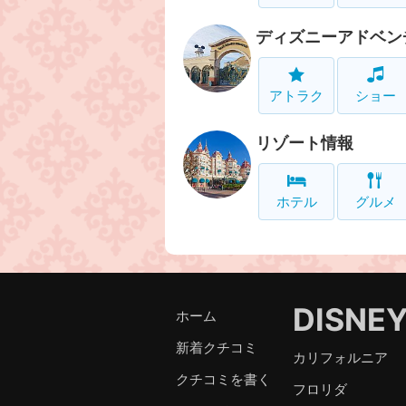
ディズニーアドベン
アトラク
ショー
リゾート情報
ホテル
グルメ
DISNE
ホーム
新着クチコミ
カリフォルニア
クチコミを書く
フロリダ