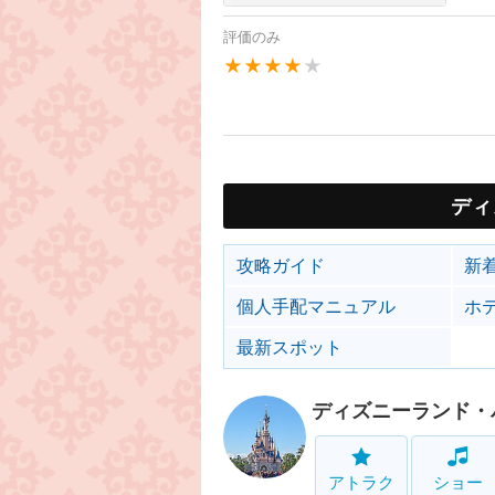
評価のみ
★★★★
★
ディ
攻略ガイド
新
個人手配マニュアル
ホ
最新スポット
ディズニーランド・
アトラク
ショー