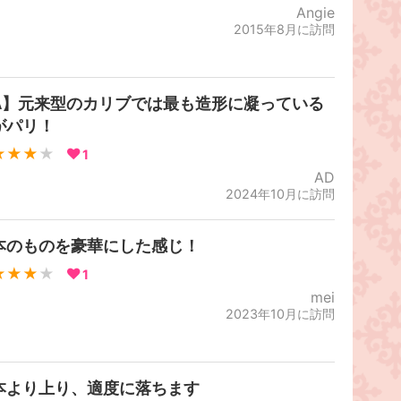
Angie
2015年8月に訪問
A】元来型のカリブでは最も造形に凝っている
がパリ！
★★★
★
1
AD
2024年10月に訪問
本のものを豪華にした感じ！
★★★
★
1
mei
2023年10月に訪問
本より上り、適度に落ちます