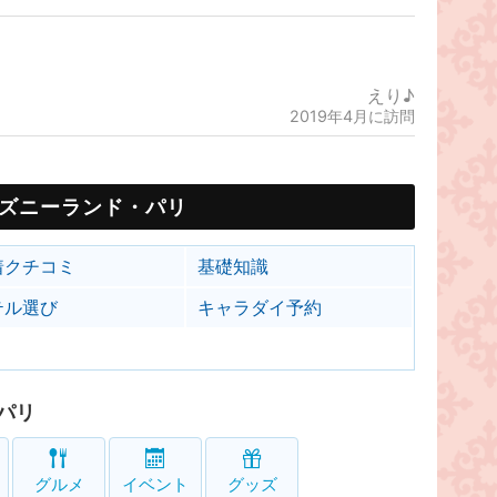
えり♪
2019年4月に訪問
ズニーランド・パリ
着クチコミ
基礎知識
テル選び
キャラダイ予約
パリ
グルメ
イベント
グッズ