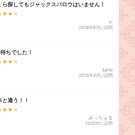
くら探してもジャックスパロウはいません！
★★★
★
n'
2016年6月に訪問
分待ちでした！
★★★
★
sana
2015年8月に訪問
本と違う！！
★★★
★
みっちぇる
2005年に訪問