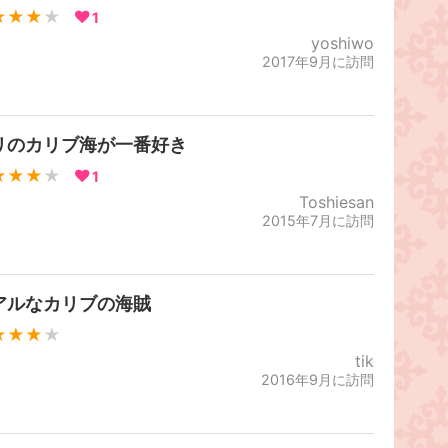
★★★
★
1
yoshiwo
2017年9月に訪問
リのカリブ海が一番好き
★★★
★
1
Toshiesan
2015年7月に訪問
アルなカリブの海賊
★★★
★
tik
2016年9月に訪問