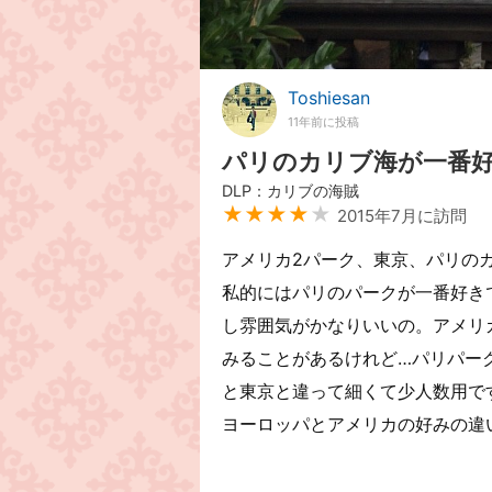
Toshiesan
11年前に投稿
パリのカリブ海が一番
DLP：カリブの海賊
★★★★
★
2015年7月に訪問
アメリカ2パーク、東京、パリの
私的にはパリのパークが一番好き
し雰囲気がかなりいいの。アメリ
みることがあるけれど…パリパー
と東京と違って細くて少人数用で
ヨーロッパとアメリカの好みの違