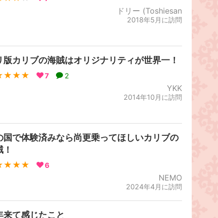
ドリー (Toshiesan
2018年5月に訪問
リ版カリブの海賊はオリジナリティが世界一！
★★★★
7
2
YKK
2014年10月に訪問
の国で体験済みなら尚更乗ってほしいカリブの
賊！
★★★★
6
NEMO
2024年4月に訪問
年来て感じたこと