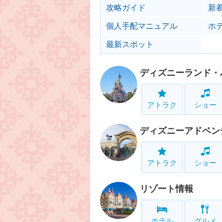
攻略ガイド
新
個人手配マニュアル
ホ
最新スポット
ディズニーランド・
アトラク
ショー
ディズニーアドベン
アトラク
ショー
リゾート情報
ホテル
グルメ