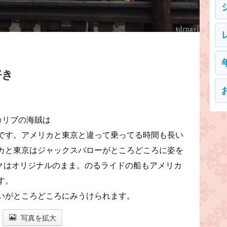
好き
カリブの海賊は
です。アメリカと東京と違って乗ってる時間も長い
カと東京はジャックスパローがところどころに姿を
クはオリジナルのまま。のるライドの船もアメリカ
す。
いがところどころにみうけられます。
写真を拡大