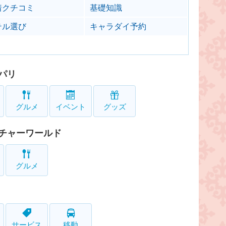
着クチコミ
基礎知識
テル選び
キャラダイ予約
パリ
グルメ
イベント
グッズ
チャーワールド
グルメ
サービス
移動