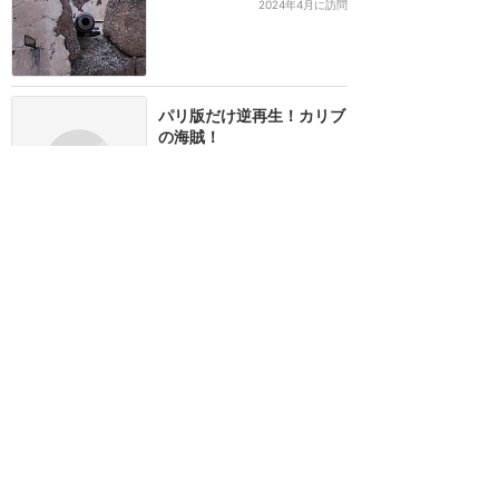
2024年4月に訪問
パリ版だけ逆再生！カリブ
の海賊！
★★★★
★
6
Angie
2015年8月に訪問
訪問日順でもっと読む
ディズニーランド・パリ
攻略ガイド
新着クチコミ
基礎知識
個人手配マニュアル