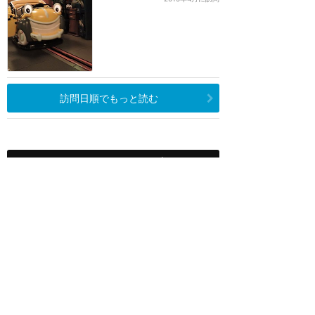
訪問日順でもっと読む
カリフォルニア・ディズニー
攻略ガイド
新着クチコミ
基礎知識
個人手配マニュアル
ホテル選び
キャラダイ予約
グリーティング
最新スポット
ディズニーランド（アナハイム）