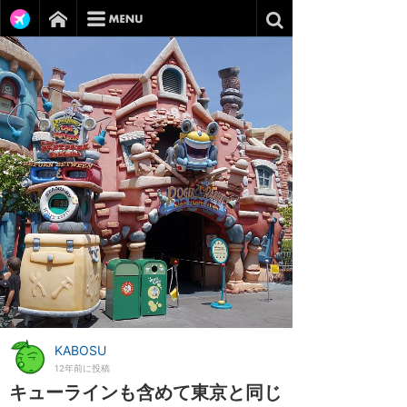
KABOSU
12年前に投稿
キューラインも含めて東京と同じ