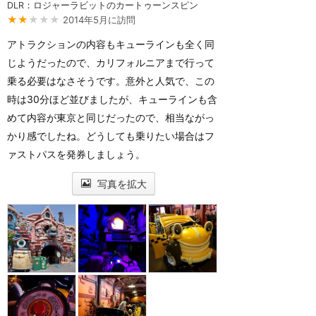
DLR：ロジャーラビットのカートゥーンスピン
★★
★★★
2014年5月に訪問
アトラクションの内容もキューラインも全く同
じようだったので、カリフォルニアまで行って
乗る必要はなさそうです。意外と人気で、この
時は30分ほど並びましたが、キューラインも含
めて内容が東京と同じだったので、相当ながっ
かり感でしたね。どうしても乗りたい場合はフ
ァストパスを発券しましょう。
写真を拡大