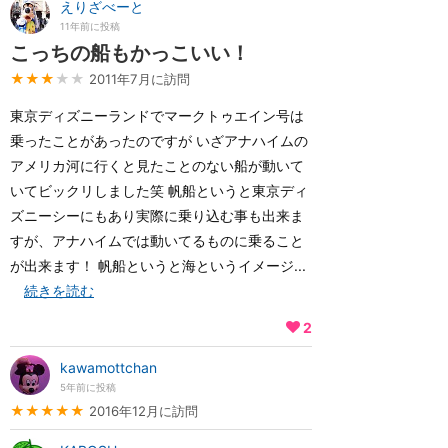
えりざべーと
11年前に投稿
こっちの船もかっこいい！
★★★
★★
2011年7月に訪問
東京ディズニーランドでマークトゥエイン号は
乗ったことがあったのですが いざアナハイムの
アメリカ河に行くと見たことのない船が動いて
いてビックリしました笑 帆船というと東京ディ
ズニーシーにもあり実際に乗り込む事も出来ま
すが、アナハイムでは動いてるものに乗ること
が出来ます！ 帆船というと海というイメージ...
続きを読む
2
kawamottchan
5年前に投稿
★★★★★
2016年12月に訪問