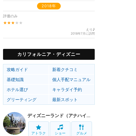
2018年
評価のみ
★★★
★★
えり♪
2018年7月に訪問
カリフォルニア・ディズニー
攻略ガイド
新着クチコミ
基礎知識
個人手配マニュアル
ホテル選び
キャラダイ予約
グリーティング
最新スポット
ディズニーランド（アナハイム）
アトラク
ショー
グルメ