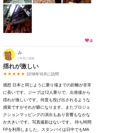
8
み
7年前に投稿
揺れが激しい
★★★★★
2018年10月に訪問
感想 日本と同じように乗り場までの距離が非常
に長いです。ジープは12人乗りで、出発後から
揺れが激しいです。何度も投げ出されるような
感覚ですがそれが癖になります。またプロジェ
クションマッピングの演出もあり音響もなかな
か大きいです。写真撮影はないです。 待ち時間
FPを利用しました。スタンバイは日中でもMA