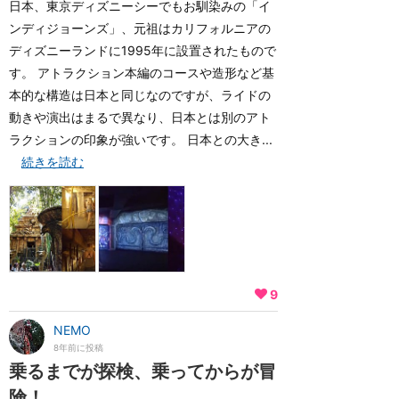
日本、東京ディズニーシーでもお馴染みの「イ
ンディジョーンズ」、元祖はカリフォルニアの
ディズニーランドに1995年に設置されたもので
す。 アトラクション本編のコースや造形など基
本的な構造は日本と同じなのですが、ライドの
動きや演出はまるで異なり、日本とは別のアト
ラクションの印象が強いです。 日本との大き...
続きを読む
9
NEMO
8年前に投稿
乗るまでが探検、乗ってからが冒
険！