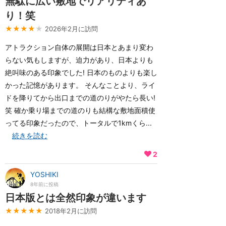
無駄に広い敷地でリアリティあ
り！笑
★★★★
★
2026年2月に訪問
アトラクション自体の展開は日本とあまり変わ
らない気もしますが、迫力があり、日本よりも
絶叫味のある印象でした! 日本のものよりも楽し
かった記憶があります。 そんなことより、ライ
ドを降りてから出口までの道のりがやたら長い!
笑 確か乗り場までの道のりも結構な敷地面積使
ってる印象だったので、トータルで1kmくら...
続きを読む
2
YOSHIKI
8年前に投稿
日本版とは全然印象が違います
★★★★★
2018年2月に訪問