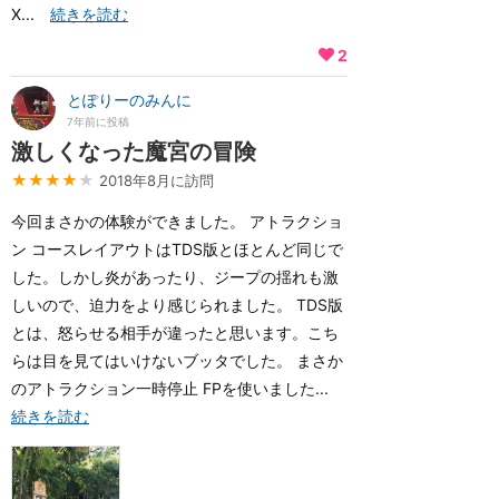
X...
続きを読む
2
とぽりーのみんに
7年前に投稿
激しくなった魔宮の冒険
★★★★
★
2018年8月に訪問
今回まさかの体験ができました。 アトラクショ
ン コースレイアウトはTDS版とほとんど同じで
した。しかし炎があったり、ジープの揺れも激
しいので、迫力をより感じられました。 TDS版
とは、怒らせる相手が違ったと思います。こち
らは目を見てはいけないブッタでした。 まさか
のアトラクション一時停止 FPを使いました...
続きを読む