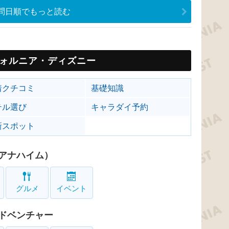
問日順でもっと読む
ォルニア・ディズニー
着クチコミ
基礎知識
テル選び
キャラダイ予約
新スポット
アナハイム）
グルメ
イベント
ドベンチャー