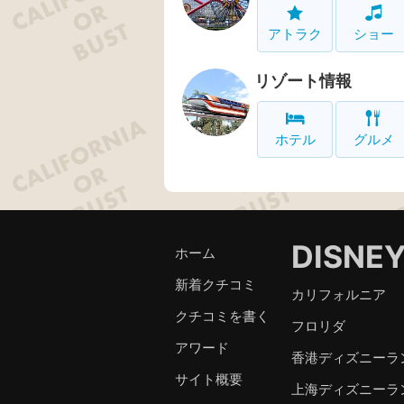
アトラク
ショー
リゾート情報
ホテル
グルメ
DISNE
ホーム
新着クチコミ
カリフォルニア
クチコミを書く
フロリダ
アワード
香港ディズニーラ
サイト概要
上海ディズニーラ