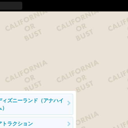
ディズニーランド（アナハイ
ム）
アトラクション