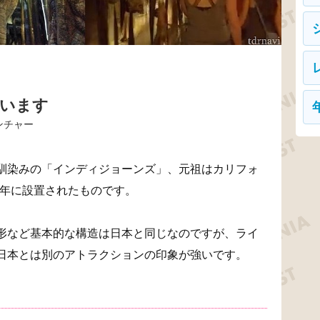
違います
ンチャー
馴染みの「インディジョーンズ」、元祖はカリフォ
5年に設置されたものです。
形など基本的な構造は日本と同じなのですが、ライ
日本とは別のアトラクションの印象が強いです。