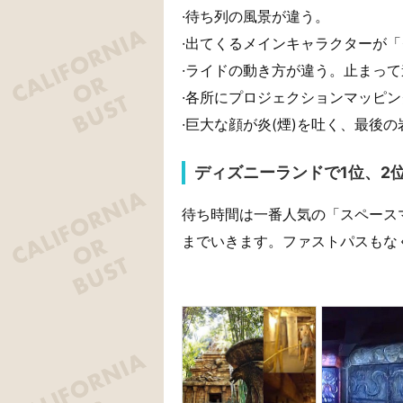
·待ち列の風景が違う。
·出てくるメインキャラクターが
·ライドの動き方が違う。止まっ
·各所にプロジェクションマッピ
·巨大な顔が炎(煙)を吐く、最後
ディズニーランドで1位、2
待ち時間は一番人気の「スペース
までいきます。ファストパスもな