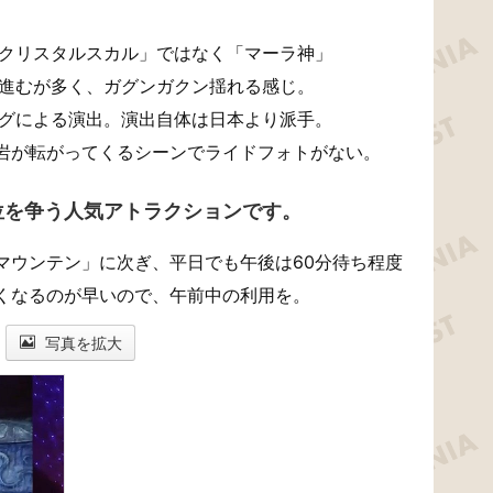
「クリスタルスカル」ではなく「マーラ神」
て進むが多く、ガグンガクン揺れる感じ。
ングによる演出。演出自体は日本より派手。
の岩が転がってくるシーンでライドフォトがない。
位を争う人気アトラクションです。
マウンテン」に次ぎ、平日でも午後は60分待ち程度
くなるのが早いので、午前中の利用を。
写真を拡大