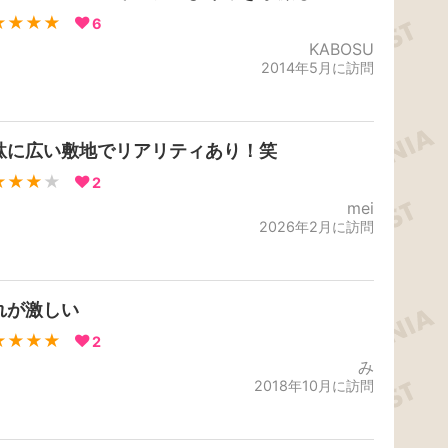
★★★★
6
KABOSU
2014年5月に訪問
駄に広い敷地でリアリティあり！笑
★★★
★
2
mei
2026年2月に訪問
れが激しい
★★★★
2
み
2018年10月に訪問