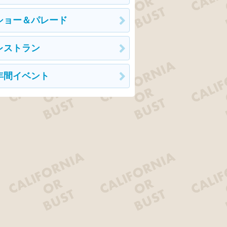
ショー＆パレード
レストラン
年間イベント