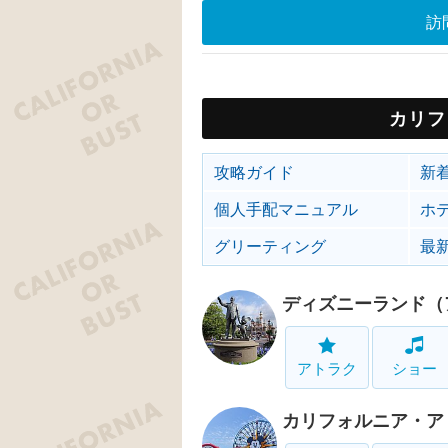
訪
カリフ
攻略ガイド
新
個人手配マニュアル
ホ
グリーティング
最
ディズニーランド（
アトラク
ショー
カリフォルニア・ア