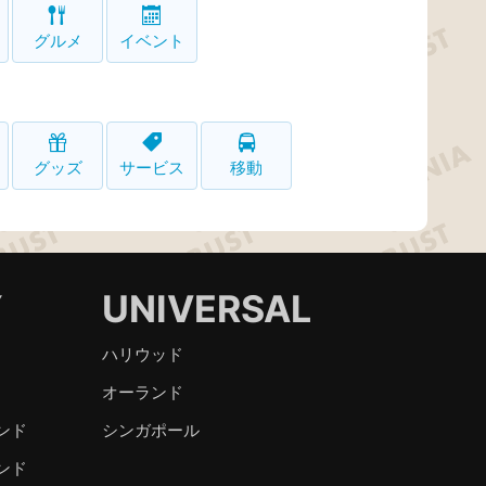
グルメ
イベント
グッズ
サービス
移動
Y
UNIVERSAL
ハリウッド
オーランド
ンド
シンガポール
ンド