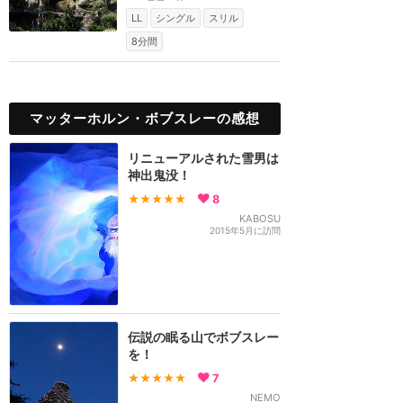
しい雪男が棲みつ...
LL
シングル
スリル
8分間
マッターホルン・ボブスレーの感想
リニューアルされた雪男は
神出鬼没！
★★★★★
8
KABOSU
2015年5月に訪問
伝説の眠る山でボブスレー
を！
★★★★★
7
NEMO