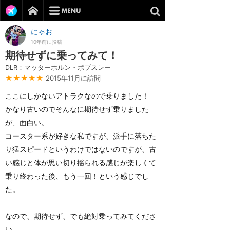
にゃお
10年前に投稿
期待せずに乗ってみて！
DLR：マッターホルン・ボブスレー
★★★★★
2015年11月に訪問
ここにしかないアトラクなので乗りました！
かなり古いのでそんなに期待せず乗りました
が、面白い。
コースター系が好きな私ですが、派手に落ちた
り猛スピードというわけではないのですが、古
い感じと体が思い切り揺られる感じが楽しくて
乗り終わった後、もう一回！という感じでし
た。
なので、期待せず、でも絶対乗ってみてくださ
い。