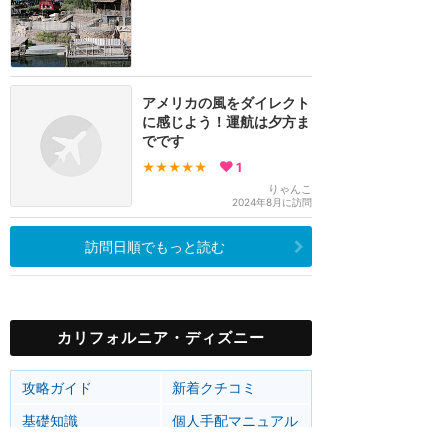
アメリカの風をダイレクト
に感じよう！運航は夕方ま
でです
★★★★★
1
りゃんこ
2024年8月に訪問
訪問日順でもっと読む
カリフォルニア・ディズニー
攻略ガイド
新着クチコミ
基礎知識
個人手配マニュアル