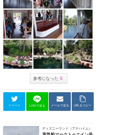
参考になった
5
ツイート
メールで送る
URLをコピー
LINEで送る
ディズニーランド（アナハイム）
蒸気船マークトゥエイン号