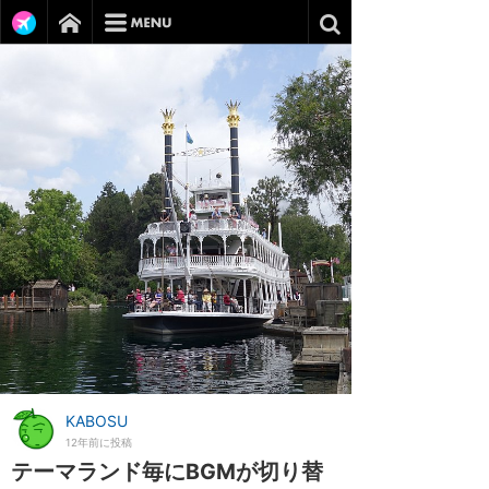
KABOSU
12年前に投稿
テーマランド毎にBGMが切り替