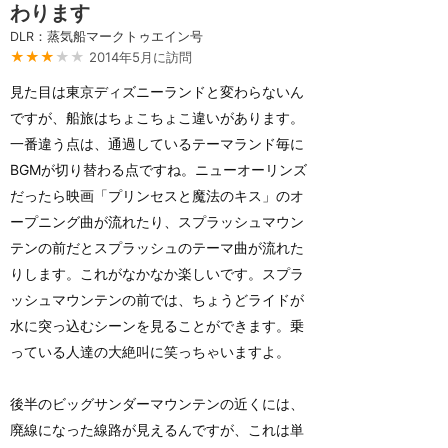
わります
DLR：蒸気船マークトゥエイン号
★★★
★★
2014年5月に訪問
見た目は東京ディズニーランドと変わらないん
ですが、船旅はちょこちょこ違いがあります。
一番違う点は、通過しているテーマランド毎に
BGMが切り替わる点ですね。ニューオーリンズ
だったら映画「プリンセスと魔法のキス」のオ
ープニング曲が流れたり、スプラッシュマウン
テンの前だとスプラッシュのテーマ曲が流れた
りします。これがなかなか楽しいです。スプラ
ッシュマウンテンの前では、ちょうどライドが
水に突っ込むシーンを見ることができます。乗
っている人達の大絶叫に笑っちゃいますよ。
後半のビッグサンダーマウンテンの近くには、
廃線になった線路が見えるんですが、これは単