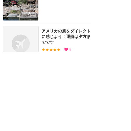
アメリカの風をダイレクト
に感じよう！運航は夕方ま
でです
★★★★★
1
りゃんこ
2024年8月に訪問
訪問日順でもっと読む
カリフォルニア・ディズニー
攻略ガイド
新着クチコミ
基礎知識
個人手配マニュアル