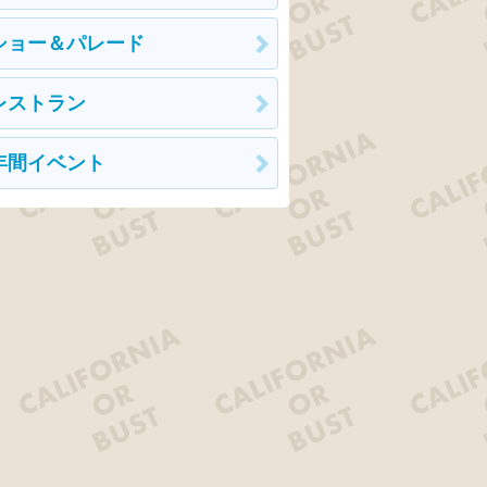
ショー＆パレード
レストラン
年間イベント