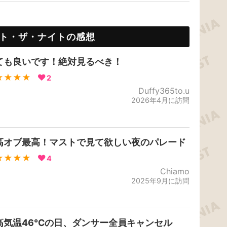
ト・ザ・ナイトの感想
ても良いです！絶対見るべき！
★★★★
2
Duffy365to.u
2026年4月に訪問
高オブ最高！マストで見て欲しい夜のパレード
★★★★
4
Chiamo
2025年9月に訪問
高気温46℃の日、ダンサー全員キャンセル