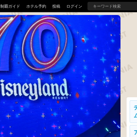
界制覇ガイド
ホテル予約
投稿
ログイン