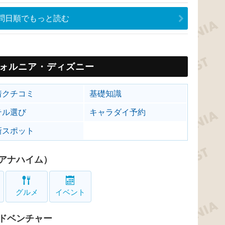
問日順でもっと読む
ォルニア・ディズニー
着クチコミ
基礎知識
テル選び
キャラダイ予約
新スポット
アナハイム）
グルメ
イベント
ドベンチャー