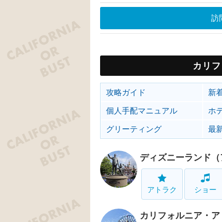
訪
カリフ
攻略ガイド
新
個人手配マニュアル
ホ
グリーティング
最
ディズニーランド（
アトラク
ショー
カリフォルニア・ア