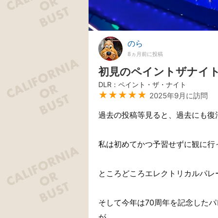
のら
8ヵ月前に投稿
初見のペイントザナイ
DLR：ペイント・ザ・ナイト
★★★★★
2025年9月に訪問
過去の投稿等見ると、過去にも復
私は初めてかつ予習せずに観に行
ところどころエレクトリカルパレ
そして今年は70周年を記念したパ
が