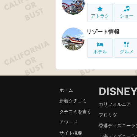
アトラク
ショー
リゾート情報
ホテル
グルメ
DISNE
ホーム
新着クチコミ
カリフォルニア
クチコミを書く
フロリダ
アワード
香港ディズニーラ
サイト概要
上海ディズニーラ