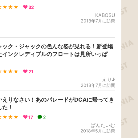
★★★★
32
KABOSU
2018年7月に訪問
ャック・ジャックの色んな姿が見れる！新登場
たインクレディブルのフロートは見所いっぱ
！
★★★★
21
えり♪
2018年7月に訪問
かえりなさい！あのパレードがDCAに帰ってき
した！
★★★★
17
2
ぱんたいむ
2018年5月に訪問