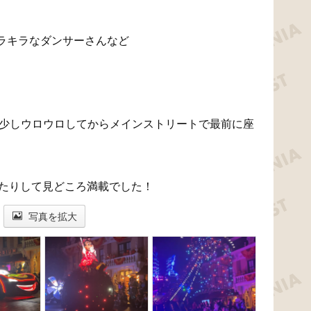
ラキラなダンサーさんなど
、少しウロウロしてからメインストリートで最前に座
ったりして見どころ満載でした！
写真を拡大