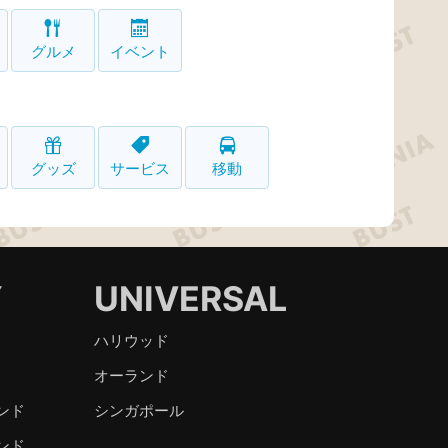
グルメ
イベント
グッズ
サービス
移動
Y
UNIVERSAL
ハリウッド
オーランド
ンド
シンガポール
ンド