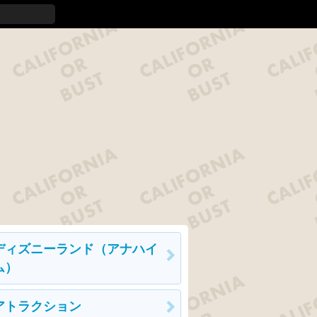
ディズニーランド（アナハイ
ム）
アトラクション