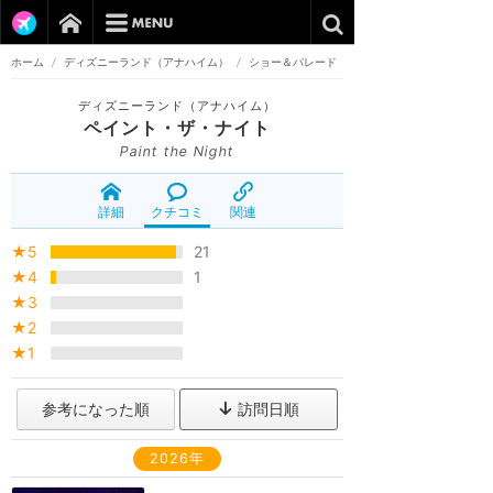
ホーム
/
ディズニーランド（アナハイム）
/
ショー＆パレード
ディズニーランド（アナハイム）
ペイント・ザ・ナイト
Paint the Night
詳細
クチコミ
関連
★5
21
★4
1
★3
★2
★1
参考になった順
訪問日順
2026年