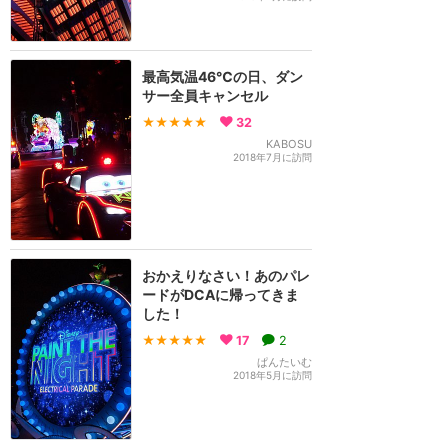
最高気温46℃の日、ダン
サー全員キャンセル
★★★★★
32
KABOSU
2018年7月に訪問
おかえりなさい！あのパレ
ードがDCAに帰ってきま
した！
★★★★★
17
2
ぱんたいむ
2018年5月に訪問