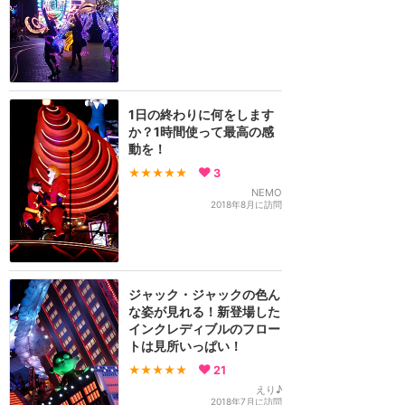
1日の終わりに何をします
か？1時間使って最高の感
動を！
★★★★★
3
NEMO
2018年8月に訪問
ジャック・ジャックの色ん
な姿が見れる！新登場した
インクレディブルのフロー
トは見所いっぱい！
★★★★★
21
えり♪
2018年7月に訪問