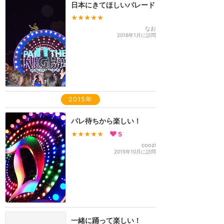
日本にきてほしいパレード
★★★★★
なお
2016年1月に訪問
2015年
パレ待ちから楽しい！
★★★★★
5
coozi
2015年10月に訪問
一緒に踊って楽しい！