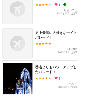
★★★★
★
1
2
ちさってぃ
2015年10月に訪問
史上最高に大好きなナイト
パレード！
★★★★★
kiki0911
2015年9月に訪問
香港よりもパワーアップし
たパレード！
★★★★★
8
ちひろ
2015年9月に訪問