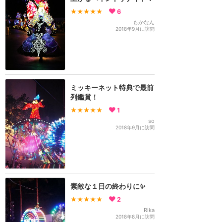
★★★★★
6
もかなん
2018年9月に訪問
ミッキーネット特典で最前
列鑑賞！
★★★★★
1
so
2018年9月に訪問
素敵な１日の終わりに✨
★★★★★
2
Rika
2018年8月に訪問