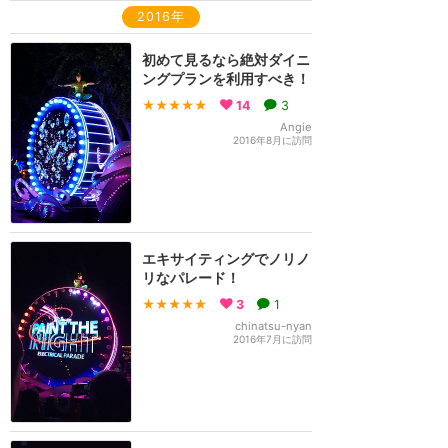
2016年
初めて見るなら絶対ダイニ
ングプランを利用すべき！
★★★★★
14
3
Angie
2016年8月に訪問
エキサイティングでノリノ
リなパレード！
★★★★★
3
1
chinatsu-nyan
2016年7月に訪問