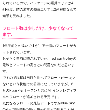
られているので、パッケージの鑑賞エリアは4
列程度、隣の通常の鑑賞エリアは2列程度なんて
光景も見れました。
フロート数は少しだけ、少なくなって
ます。
1年半前との違いですが、アナ雪のフロートがカ
ットされています。
おそらく事前に噂されていた、red car trolleyの
電線とフロートの高さとの問題なのだと思いま
す。
ですので現状は当時と比べてフロートが一つ少
ないという状態での公演になっていますが、6
月のPixarPierオープンと共にMr.インクレディブ
ルのフロートが追加される予定です。
気になるフロートの最新アートですがBlue Sky
Cellarで開催中のPixarPierの展示で見ることが