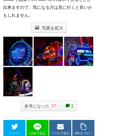
出来ますので、気になる方は見に行くと良いか
もしれません。
写真を拡大
参考になった
17
2
ツイート
メールで送る
URLをコピー
LINEで送る