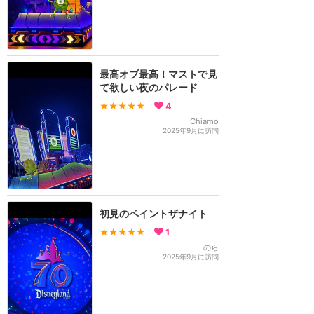
最高オブ最高！マストで見
て欲しい夜のパレード
★★★★★
4
Chiamo
2025年9月に訪問
初見のペイントザナイト
★★★★★
1
のら
2025年9月に訪問