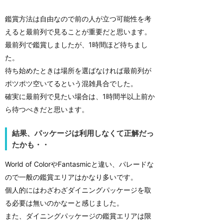
鑑賞方法は自由なので前の人が立つ可能性を考
えると最前列で見ることが重要だと思います。
最前列で鑑賞しましたが、1時間ほど待ちまし
た。
待ち始めたときは場所を選ばなければ最前列が
ポツポツ空いてるという混雑具合でした。
確実に最前列で見たい場合は、1時間半以上前か
ら待つべきだと思います。
結果、パッケージは利用しなくて正解だっ
たかも・・
World of ColorやFantasmicと違い、パレードな
ので一般の鑑賞エリアはかなり多いです。
個人的にはわざわざダイニングパッケージを取
る必要は無いのかなーと感じました。
また、ダイニングパッケージの鑑賞エリアは限