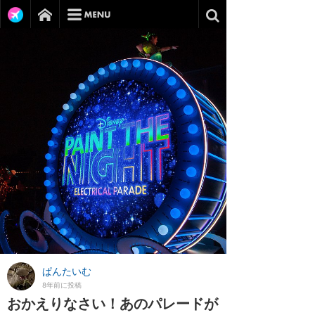
ぱんたいむ
8年前に投稿
おかえりなさい！あのパレードが