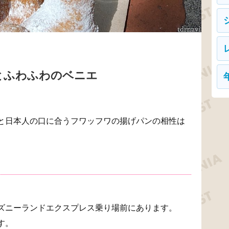
とふわふわのベニエ
と日本人の口に合うフワッフワの揚げパンの相性は
ズニーランドエクスプレス乗り場前にあります。
す。