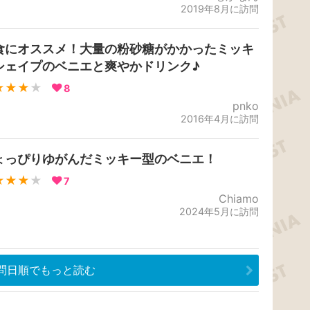
2019年8月に訪問
食にオススメ！大量の粉砂糖がかかったミッキ
シェイプのベニエと爽やかドリンク♪
★★★
★
8
pnko
2016年4月に訪問
ょっぴりゆがんだミッキー型のベニエ！
★★★
★
7
Chiamo
2024年5月に訪問
問日順でもっと読む