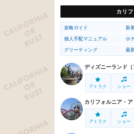
カリフ
攻略ガイド
新
個人手配マニュアル
ホ
グリーティング
最
ディズニーランド（
アトラク
ショー
カリフォルニア・ア
アトラク
ショー