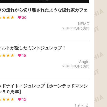
きの流れから切り離されたような隠れ家カフェ
★★★★
20
NEMO
2018年2月に訪問
ォルトが愛したミントジュレップ！
★★★★
19
Angie
2016年8月に訪問
ッドナイト・ジュレップ【ホーンテッドマンシ
ン５０周年】
★★★★
12
もかなん