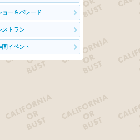
ショー＆パレード
レストラン
年間イベント