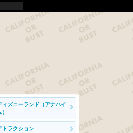
ディズニーランド（アナハイ
ム）
アトラクション