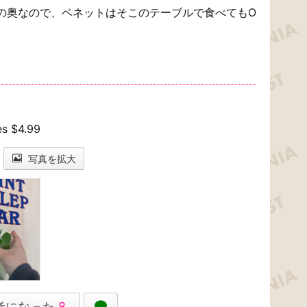
の奥なので、ベネットはそこのテーブルで食べてもO
。
es $4.99
写真を拡大
考になった
8