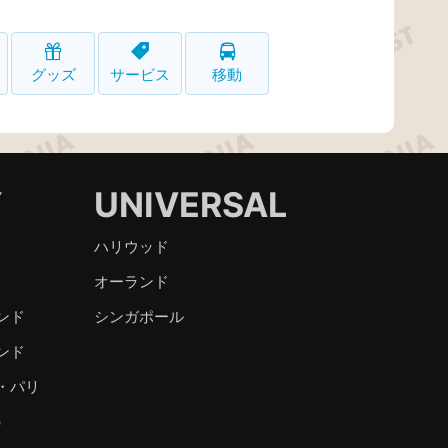
グッズ
サービス
移動
Y
UNIVERSAL
ハリウッド
オーランド
ンド
シンガポール
ンド
・パリ
）