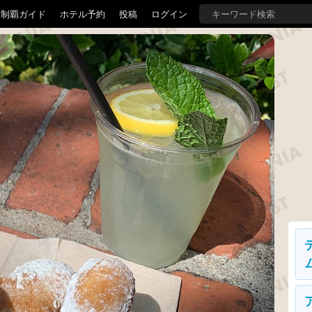
界制覇ガイド
ホテル予約
投稿
ログイン