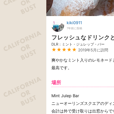
kiki0911
7年前に投稿
フレッシュなドリンク
DLR：ミント・ジュレップ・バー
★★★★★
2019年5月に訪問
爽やかなミント入りのレモネード
最高です。
場所
Mint Julep Bar
ニューオーリンズスクエアのディ
会計は外で受け取りは出窓からで