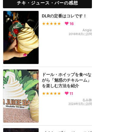
チキ・ジュース・バーの感想
DLRの定番はコレです！
★★★★★
16
Angie
2016年8月に訪問
ドール・ホイップを食べな
がら「魅惑のチキルーム」
を楽しむ方法を紹介
★★★★★
11
るみ旅
2024年5月に訪問