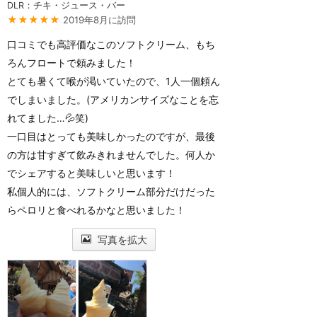
DLR：チキ・ジュース・バー
★★★★★
2019年8月に訪問
口コミでも高評価なこのソフトクリーム、もち
ろんフロートで頼みました！
とても暑くて喉が渇いていたので、1人一個頼ん
でしまいました。(アメリカンサイズなことを忘
れてました…💦笑)
一口目はとっても美味しかったのですが、最後
の方は甘すぎて飲みきれませんでした。何人か
でシェアすると美味しいと思います！
私個人的には、ソフトクリーム部分だけだった
らペロリと食べれるかなと思いました！
写真を拡大