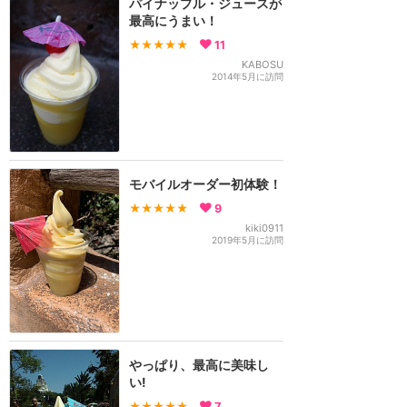
パイナップル・ジュースが
最高にうまい！
★★★★★
11
KABOSU
2014年5月に訪問
モバイルオーダー初体験！
★★★★★
9
kiki0911
2019年5月に訪問
やっぱり、最高に美味し
い!
★★★★★
7