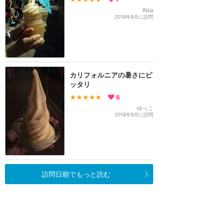
Rika
2018年8月に訪問
カリフォルニアの暑さにピ
ッタリ
★★★★★
6
ゆっこ
2018年9月に訪問
訪問日順でもっと読む
カリフォルニア・ディズニー