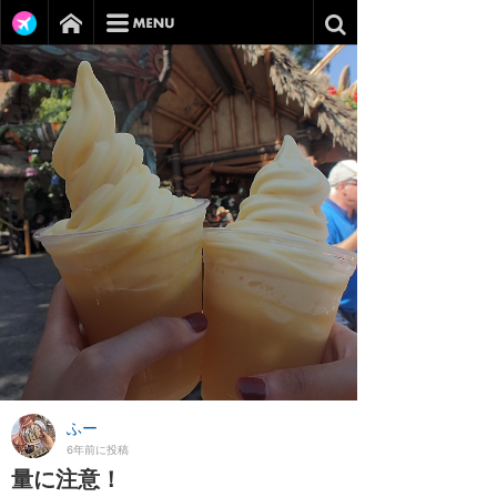
ふー
6年前に投稿
量に注意！