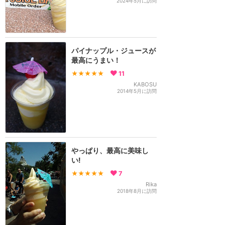
2024年5月に訪問
パイナップル・ジュースが
最高にうまい！
★★★★★
11
KABOSU
2014年5月に訪問
やっぱり、最高に美味し
い!
★★★★★
7
Rika
2018年8月に訪問