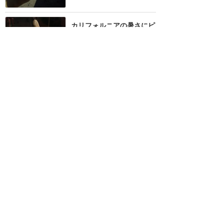
カリフォルニアの暑さにピ
ッタリ
★★★★★
6
ゆっこ
2018年9月に訪問
訪問日順でもっと読む
カリフォルニア・ディズニー
攻略ガイド
新着クチコミ
基礎知識
個人手配マニュアル