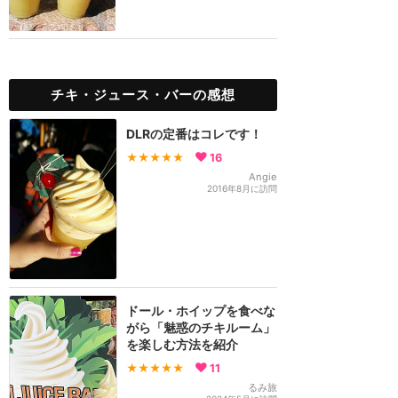
チキ・ジュース・バーの感想
DLRの定番はコレです！
★★★★★
16
Angie
2016年8月に訪問
ドール・ホイップを食べな
がら「魅惑のチキルーム」
を楽しむ方法を紹介
★★★★★
11
るみ旅