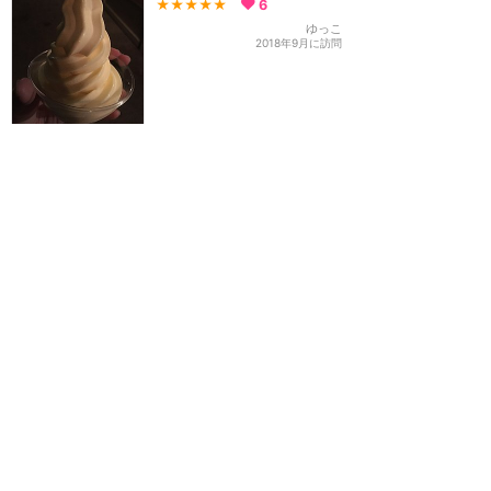
★★★★★
6
ゆっこ
2018年9月に訪問
訪問日順でもっと読む
カリフォルニア・ディズニー
攻略ガイド
新着クチコミ
基礎知識
個人手配マニュアル
ホテル選び
キャラダイ予約
グリーティング
最新スポット