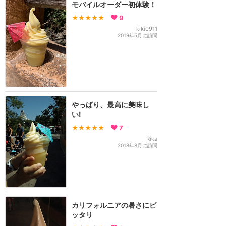
モバイルオーダー初体験！
★★★★★
9
kiki0911
2019年5月に訪問
やっぱり、最高に美味し
い!
★★★★★
7
Rika
2018年8月に訪問
カリフォルニアの暑さにピ
ッタリ