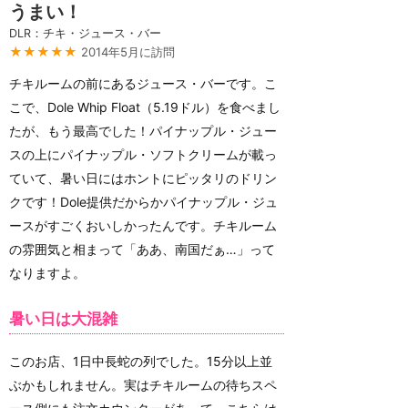
うまい！
DLR：チキ・ジュース・バー
★★★★★
2014年5月に訪問
チキルームの前にあるジュース・バーです。こ
こで、Dole Whip Float（5.19ドル）を食べまし
たが、もう最高でした！パイナップル・ジュー
スの上にパイナップル・ソフトクリームが載っ
ていて、暑い日にはホントにピッタリのドリン
クです！Dole提供だからかパイナップル・ジュ
ースがすごくおいしかったんです。チキルーム
の雰囲気と相まって「ああ、南国だぁ…」って
なりますよ。
暑い日は大混雑
このお店、1日中長蛇の列でした。15分以上並
ぶかもしれません。実はチキルームの待ちスペ