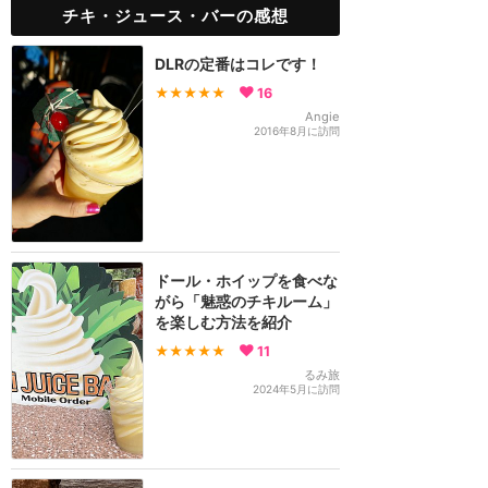
チキ・ジュース・バーの感想
DLRの定番はコレです！
★★★★★
16
Angie
2016年8月に訪問
ドール・ホイップを食べな
がら「魅惑のチキルーム」
を楽しむ方法を紹介
★★★★★
11
るみ旅
2024年5月に訪問