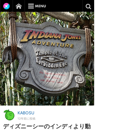
KABOSU
12年前に投稿
ディズニーシーのインディより動