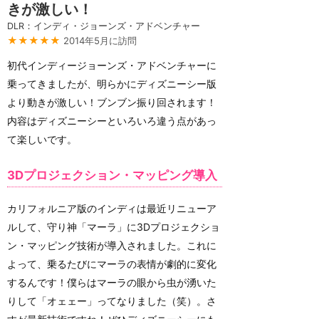
きが激しい！
DLR：インディ・ジョーンズ・アドベンチャー
★★★★★
2014年5月に訪問
初代インディージョーンズ・アドベンチャーに
乗ってきましたが、明らかにディズニーシー版
より動きが激しい！ブンブン振り回されます！
内容はディズニーシーといろいろ違う点があっ
て楽しいです。
3Dプロジェクション・マッピング導入
カリフォルニア版のインディは最近リニューア
ルして、守り神「マーラ」に3Dプロジェクショ
ン・マッピング技術が導入されました。これに
よって、乗るたびにマーラの表情が劇的に変化
するんです！僕らはマーラの眼から虫が湧いた
りして「オェェー」ってなりました（笑）。さ