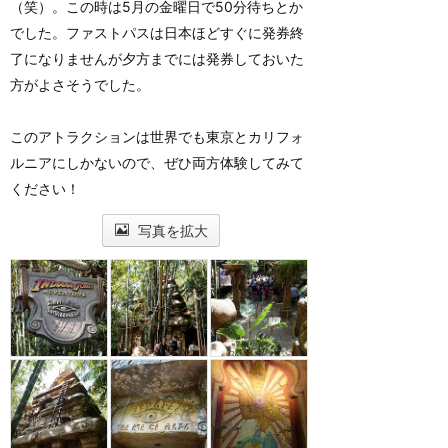
（笑）。この時は5月の金曜日で50分待ちとか
でした。ファストパスは日本ほどすぐに発券終
了になりませんが夕方までには発券しておいた
方がよさそうでした。
このアトラクションは世界でも東京とカリフォ
ルニアにしかないので、ぜひ両方体験してみて
ください！
写真を拡大