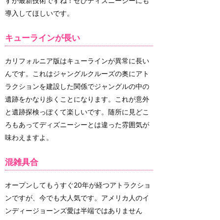
すが最新技術ですね！ぜひディズニーシーにも
導入してほしいです。
キューラインが長い
カリフォルニア版はキューラインが異常に長い
んです。これはジャングルクルーズの奥にアト
ラクションを建設した関係でジャングルの中の
遺跡をかなり歩くことになります。これが意外
と遺跡探検っぽくて楽しいです。随所に見どこ
ろもあってディズニーシーとは違った雰囲気が
味わえますよ。
混雑具合
オープンしてもうすぐ20年が経つアトラクショ
ンですが、今でも大人気です。アメリカ人のイ
ンディージョーンズ愛は半端ではありません