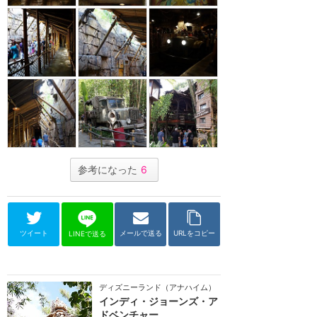
参考になった
6
ツイート
メールで送る
URLをコピー
LINEで送る
ディズニーランド（アナハイム）
インディ・ジョーンズ・ア
ドベンチャー