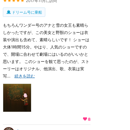
★★★★★
2017年11月に訪問
ドリーム号に乗船
もちろんワンダー号のアナと雪の女王も素晴ら
しかったですが、この美女と野獣のショーは衣
装や演出も含めて、素晴らしいです！ ショーは
大体1時間15分。やはり、人気のショーですの
で、開場に合わせて劇場にはいるのがいいかと
思います。 このショーを観て思ったのが、スト
ーリーはオリジナル、他演出、歌、衣装は実
写...
続きを読む
8