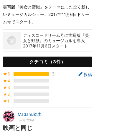
実写版『美女と野獣』をテーマにした全く新し
いミュージカルショー。2017年11月6日ドリー
ム号でスタート。
ディズニードリーム号に実写版『美
女と野獣』のミュージカルを導入、
2017年11月6日スタート
クチコミ（3件）
★5
3
投稿
★4
★3
★2
★1
Madam.鈴木
8年前に投稿
映画と同じ