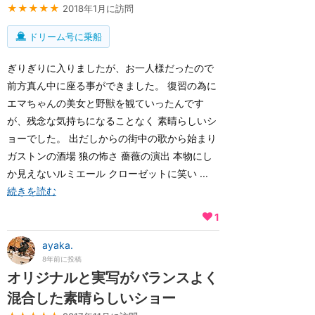
★★★★★
2018年1月に訪問
ドリーム号に乗船
ぎりぎりに入りましたが、お一人様だったので
前方真ん中に座る事ができました。 復習の為に
エマちゃんの美女と野獣を観ていったんです
が、残念な気持ちになることなく 素晴らしいシ
ョーでした。 出だしからの街中の歌から始まり
ガストンの酒場 狼の怖さ 薔薇の演出 本物にし
か見えないルミエール クローゼットに笑い ...
続きを読む
1
ayaka.
8年前に投稿
オリジナルと実写がバランスよく
混合した素晴らしいショー