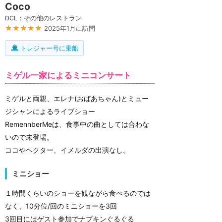
Coco
DCL：その他のレストラン
★★★★★
2025年1月に訪問
トレジャー号に乗船
ミゲル一家によるミニコンサート
ミゲルと両親、エレナ(おばあちゃん)とミュー
ジシャンによるライブショー
RemennberMeは、食事中の曲としては合わな
いので未登場。
ココやヘクター、イメルダの出演なし。
ミニショー
１時間くらいのショーを観ながら食べるのでは
なく、10分位/回のミニショーを3回
3回目にはゲスト参加でナプキンぐるぐる