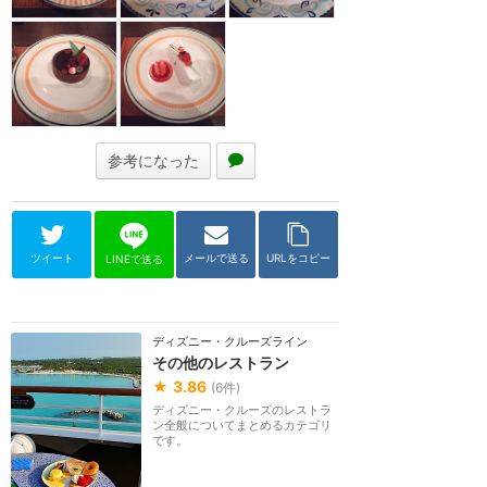
参考になった
ツイート
メールで送る
URLをコピー
LINEで送る
ディズニー・クルーズライン
その他のレストラン
★
3.86
(
6
件)
ディズニー・クルーズのレストラ
ン全般についてまとめるカテゴリ
です。