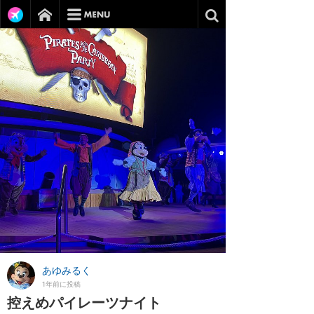
あゆみるく
1年前に投稿
控えめパイレーツナイト