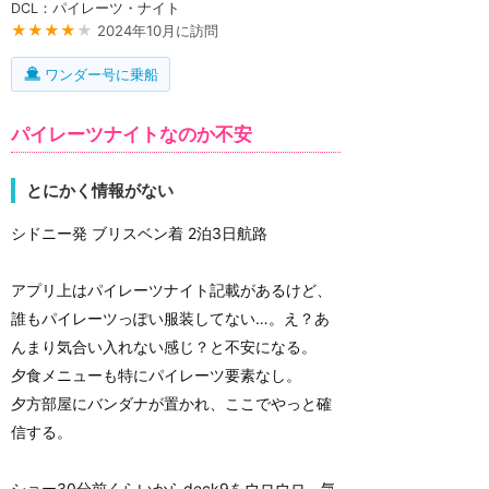
DCL：パイレーツ・ナイト
★★★★
★
2024年10月に訪問
ワンダー号に乗船
パイレーツナイトなのか不安
とにかく情報がない
シドニー発 ブリスベン着 2泊3日航路
アプリ上はパイレーツナイト記載があるけど、
誰もパイレーツっぽい服装してない…。え？あ
んまり気合い入れない感じ？と不安になる。
夕食メニューも特にパイレーツ要素なし。
夕方部屋にバンダナが置かれ、ここでやっと確
信する。
ショー30分前くらいからdeck9をウロウロ、気