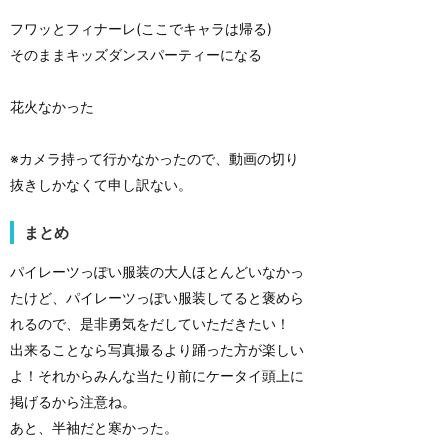
フワッとフィナーレ(ここでキャラは帰る)
そのままキッズダンスパーティーになる
花火なかった
※カメラ持って行かなかったので、動画の切り
抜きしかなくて申し訳ない。
まとめ
パイレーツっぽい服装の大人ほとんどいなかっ
たけど、パイレーツっぽい服装してると褒めら
れるので、是非勇気をだしていただきたい！
出来ることなら写真撮るより踊った方が楽しい
よ！それからみんな当たり前にケータイ頭上に
掲げるから注意ね。
あと、半袖だと寒かった。