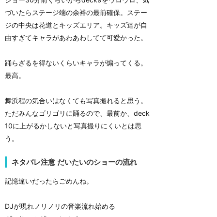
づいたらステージ端の余裕の最前確保。ステー
ジの中央は花道とキッズエリア。キッズ達が自
由すぎてキャラがあわあわしてて可愛かった。
踊らざるを得ないくらいキャラが煽ってくる。
最高。
舞浜程の気合いはなくても写真撮れると思う。
ただみんなゴリゴリに踊るので、最前か、deck
10に上がるかしないと写真撮りにくいとは思
う。
ネタバレ注意 だいたいのショーの流れ
記憶違いだったらごめんね。
DJが現れノリノリの音楽流れ始める