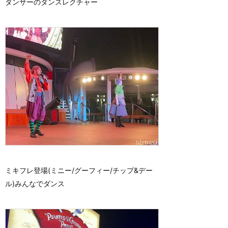
ダンサーのダンスレクチャー
ミキフレ登場(ミニー/グーフィー/チップ&デー
ル)みんなでダンス