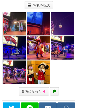
写真を拡大
参考になった
4