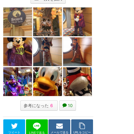
参考になった
6
10
ツイート
メールで送る
URLをコピー
LINEで送る