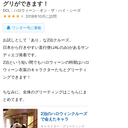
グリができます！
DCL：ハロウィーン・オン・ザ・ハイ・シーズ
★★★★
★
2018年10月に訪問
ワンダー号に乗船
お試しとして「あり」な2泊クルーズ。
日本から行きやすい直行便(JALのみ)があるサン
ディエゴ発着です。
2泊という短い間でもハロウィーンの時期はハロ
ウィーン衣装のキャラクターたちとグリーティ
ングできます！
ちなみに、全体のグリーティングはこちらにま
とめてます。
2泊のハロウィンクルーズ
で会えたキャラ
キャラクター・グリーティング