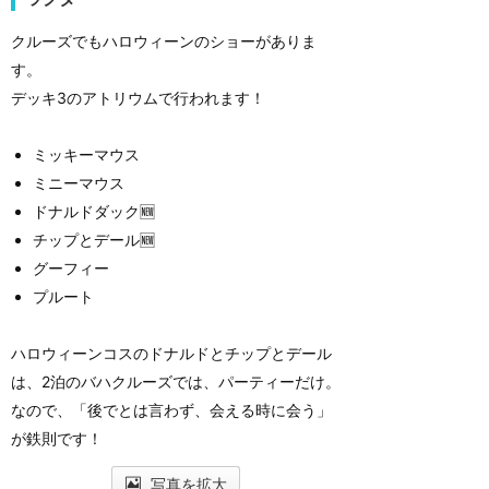
クルーズでもハロウィーンのショーがありま
す。
デッキ3のアトリウムで行われます！
ミッキーマウス
ミニーマウス
ドナルドダック🆕
チップとデール🆕
グーフィー
プルート
ハロウィーンコスのドナルドとチップとデール
は、2泊のバハクルーズでは、パーティーだけ。
なので、「後でとは言わず、会える時に会う」
が鉄則です！
写真を拡大